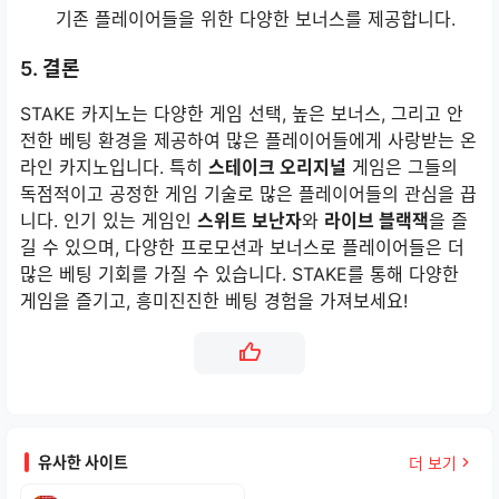
기존 플레이어들을 위한 다양한 보너스를 제공합니다.
5. 결론
STAKE 카지노는 다양한 게임 선택, 높은 보너스, 그리고 안
전한 베팅 환경을 제공하여 많은 플레이어들에게 사랑받는 온
라인 카지노입니다. 특히
스테이크 오리지널
게임은 그들의
독점적이고 공정한 게임 기술로 많은 플레이어들의 관심을 끕
니다. 인기 있는 게임인
스위트 보난자
와
라이브 블랙잭
을 즐
길 수 있으며, 다양한 프로모션과 보너스로 플레이어들은 더
많은 베팅 기회를 가질 수 있습니다. STAKE를 통해 다양한
게임을 즐기고, 흥미진진한 베팅 경험을 가져보세요!
유사한 사이트
더 보기