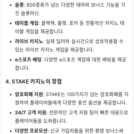
슬롯
: 800종류가 넘는 다양한 테마와 보너스 기능을 가
진 슬롯머신.
테이블 게임
: 블랙잭, 룰렛, 포커 등 전통적인 카지노 테
이블 게임을 제공합니다.
라이브 카지노
: 실제 딜러와 실시간으로 상호작용할 수
있는 라이브 카지노 게임을 제공합니다.
e스포츠 베팅
: 다양한 e스포츠 게임에 대한 베팅을 제공
합니다.
4. STAKE 카지노의 장점
암호화폐 지원
: STAKE는 130가지가 넘는 암호화폐를 지
원하여 플레이어들에게 다양한 충전 옵션을 제공합니다.
24/7 고객 지원
: 전문적인 고객 지원 팀이 빠른 대응으로
플레이어들을 도와줍니다.
다양한 프로모션
: 신규 가입자들을 위한 환영 보너스와