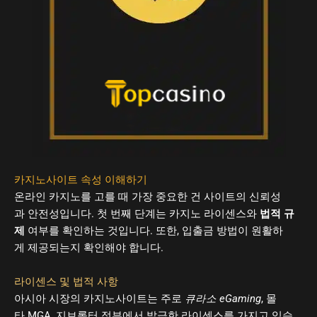
카지노사이트 속성 이해하기
온라인 카지노를 고를 때 가장 중요한 건 사이트의 신뢰성
과 안전성입니다. 첫 번째 단계는 카지노 라이센스와
법적 규
제
여부를 확인하는 것입니다. 또한, 입출금 방법이 원활하
게 제공되는지 확인해야 합니다.
라이센스 및 법적 사항
아시아 시장의 카지노사이트는 주로
큐라소 eGaming
, 몰
타 MGA, 지브롤터 정부에서 발급한 라이센스를 가지고 있습