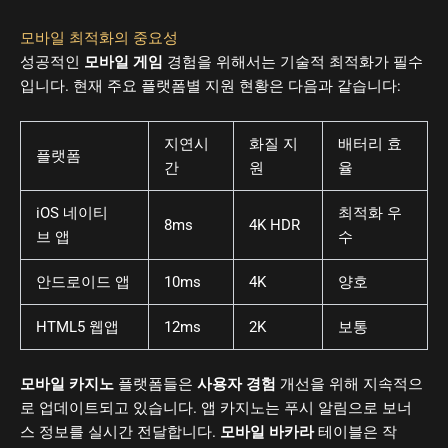
모바일 최적화의 중요성
성공적인
모바일 게임
경험을 위해서는 기술적 최적화가 필수
입니다. 현재 주요 플랫폼별 지원 현황은 다음과 같습니다:
지연시
화질 지
배터리 효
플랫폼
간
원
율
iOS 네이티
최적화 우
8ms
4K HDR
브 앱
수
안드로이드 앱
10ms
4K
양호
HTML5 웹앱
12ms
2K
보통
모바일 카지노
플랫폼들은
사용자 경험
개선을 위해 지속적으
로 업데이트되고 있습니다. 앱 카지노는 푸시 알림으로 보너
스 정보를 실시간 전달합니다.
모바일 바카라
테이블은 작