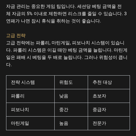
자금 관리는 중요한 게임 팁입니다. 세션당 베팅 금액을 전
체 자금의 5% 이내로 제한하면 리스크를 줄일 수 있습니다. 3
연패가 나면 잠시 휴식을 취하는 것이 좋습니다.
고급 전략
고급 전략에는 파롤리, 마틴게일, 피보나치 시스템이 있습니
다. 파롤리 시스템은 이길 때만 베팅 금액을 늘립니다. 마틴게
일은 패배 시 베팅을 두 배로 늘립니다. 그러나 위험성이 큽니
다.
전략 시스템
위험도
추천 대상
파롤리
낮음
초보자
피보나치
중간
중급자
마틴게일
높음
전문가