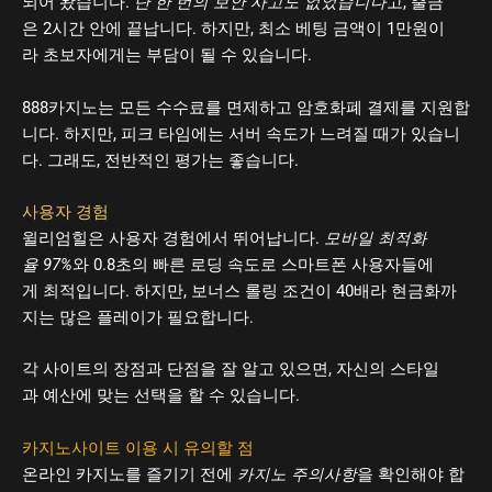
되어 왔습니다.
단 한 번의 보안 사고도 없었습니다
고, 출금
은 2시간 안에 끝납니다. 하지만, 최소 베팅 금액이 1만원이
라 초보자에게는 부담이 될 수 있습니다.
888카지노는 모든 수수료를 면제하고 암호화폐 결제를 지원합
니다. 하지만, 피크 타임에는 서버 속도가 느려질 때가 있습니
다. 그래도, 전반적인 평가는 좋습니다.
사용자 경험
윌리엄힐은 사용자 경험에서 뛰어납니다.
모바일 최적화
율 97%
와 0.8초의 빠른 로딩 속도로 스마트폰 사용자들에
게 최적입니다. 하지만, 보너스 롤링 조건이 40배라 현금화까
지는 많은 플레이가 필요합니다.
각 사이트의 장점과 단점을 잘 알고 있으면, 자신의 스타일
과 예산에 맞는 선택을 할 수 있습니다.
카지노사이트 이용 시 유의할 점
온라인 카지노를 즐기기 전에
카지노 주의사항
을 확인해야 합