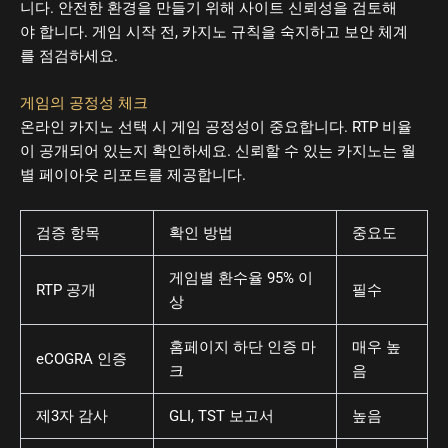
니다. 안전한 환경을 만들기 위해 사이트 신뢰성을 검토해
야 합니다. 게임 시작 전, 카지노 규칙을 숙지하고 보안 체계
를 점검하세요.
게임의 공정성 체크
온라인 카지노 선택 시 게임 공정성이 중요합니다. RTP 비율
이 공개되어 있는지 확인하세요. 신뢰할 수 있는 카지노는 월
별 페이아웃 리포트를 제공합니다.
검증 항목
확인 방법
중요도
게임별 환수율 95% 이
RTP 공개
필수
상
홈페이지 하단 인증 마
매우 높
eCOGRA 인증
크
음
제3자 감사
GLI, TST 보고서
높음