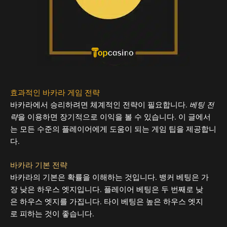
효과적인 바카라 게임 전략
바카라에서 승리하려면 체계적인 전략이 필요합니다.
베팅 전
략
을 이용하면 장기적으로 이익을 볼 수 있습니다. 이 글에서
는 모든 수준의 플레이어에게 도움이 되는 게임 팁을 제공합니
다.
바카라 기본 전략
바카라의 기본은 확률을 이해하는 것입니다. 뱅커 베팅은 가
장 낮은 하우스 엣지입니다. 플레이어 베팅은 두 번째로 낮
은 하우스 엣지를 가집니다. 타이 베팅은 높은 하우스 엣지
로 피하는 것이 좋습니다.