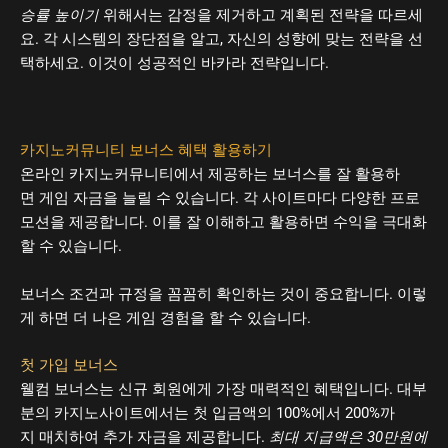
승률 높이기
위해서는 감정을 제거하고 계획된 전략을 따르세
요. 각 시스템의 장단점을 알고, 자신의 성향에 맞는 전략을 선
택하세요. 이것이 성공적인 바카라 전략입니다.
카지노커뮤니티 보너스 혜택 활용하기
온라인 카지노커뮤니티에서 제공하는 보너스를 잘 활용하
면 게임 자금을 늘릴 수 있습니다. 각 사이트마다 다양한 프로
모션을 제공합니다. 이를 잘 이해하고 활용하면 수익을 극대화
할 수 있습니다.
보너스 조건과 규정을 꼼꼼히 확인하는 것이 중요합니다. 이렇
게 하면 더 나은 게임 경험을 할 수 있습니다.
첫 가입 보너스
웰컴 보너스는 신규 회원에게 가장 매력적인 혜택입니다. 대부
분의 카지노사이트에서는 첫 입금액의 100%에서 200%까
지 매치하여 추가 자금을 제공합니다.
최대 지급액은 30만원에