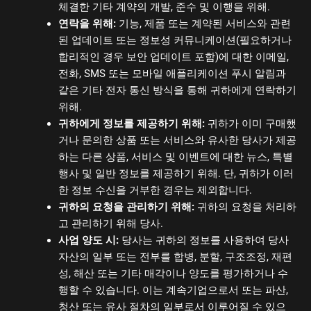
체결한 기타 계약의 개발, 준수 및 이행을 위해.
연락을 위해:
기능, 제품 또는 계약된 서비스와 관련
된 업데이트 또는 정보성 커뮤니케이션(필요하거나
합리적인 경우 보안 업데이트 포함)에 대한 이메일,
전화, SMS 또는 모바일 애플리케이션 푸시 알림과
같은 기타 전자 통신 방식을 통해 귀하에게 연락하기
위해.
귀하에게 정보를 제공하기 위해:
귀하가 이미 구매했
거나 문의한 상품 또는 서비스와 유사한 당사가 제공
하는 다른 상품, 서비스 및 이벤트에 대한 뉴스, 특별
행사 및 일반 정보를 제공하기 위해. 단, 귀하가 이러
한 정보 수신을 거부한 경우는 제외합니다.
귀하의 요청을 관리하기 위해:
귀하의 요청을 처리하
고 관리하기 위해 당사.
사업 양도 시:
당사는 귀하의 정보를 사용하여 당사
자산의 일부 또는 전부를 합병, 분할, 구조조정, 재편
성, 해산 또는 기타 매각이나 양도를 평가하거나 수
행할 수 있습니다. 이는 계속기업으로서 또는 파산,
청산 또는 유사 절차의 일부로서 이루어질 수 있으