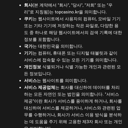
회사
(본 계약에서 "회사", "당사", "저희" 또는 "우
리"로 지칭됨)는 topcasino.kr을 의미합니다.
쿠키
는 웹사이트에서 사용자의 컴퓨터, 모바일 기기
또는 기타 기기에 저장하는 작은 파일로, 다양한 용
도 중 하나로 해당 웹사이트에서의 검색 기록에 대한
정보를 포함합니다.
국가
는 대한민국을 의미합니다.
기기
는 컴퓨터, 휴대폰 또는 디지털 태블릿과 같이
서비스에 접속할 수 있는 모든 기기를 의미합니다.
개인정보
식별되거나 식별 가능한 개인과 관련된 모
든 정보입니다.
서비스
는 웹사이트를 의미합니다.
서비스 제공업체
는 회사를 대신하여 데이터를 처리
하는 모든 자연인 또는 법인을 의미합니다. "서비스
제공"이란 회사가 서비스를 용이하게 하거나, 회사를
대신하여 서비스를 제공하거나, 서비스와 관련된 업
무를 수행하거나, 회사가 서비스 이용 방식을 분석하
는 데 도움을 주기 위해 고용한 제3자 회사 또는 개인