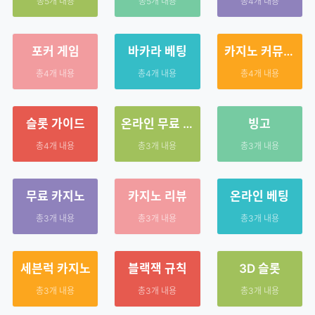
총5개 내용
총5개 내용
총4개 내용
포커 게임
바카라 베팅
카지노 커뮤니
티
총4개 내용
총4개 내용
총4개 내용
슬롯 가이드
온라인 무료 슬
빙고
롯
총4개 내용
총3개 내용
총3개 내용
무료 카지노
카지노 리뷰
온라인 베팅
총3개 내용
총3개 내용
총3개 내용
세븐럭 카지노
블랙잭 규칙
3D 슬롯
총3개 내용
총3개 내용
총3개 내용