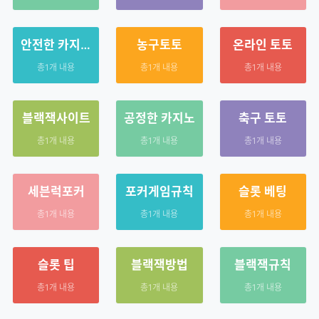
안전한 카지노
농구토토
온라인 토토
게임
총1개 내용
총1개 내용
총1개 내용
블랙잭사이트
공정한 카지노
축구 토토
총1개 내용
총1개 내용
총1개 내용
세븐럭포커
포커게임규칙
슬롯 베팅
총1개 내용
총1개 내용
총1개 내용
슬롯 팁
블랙잭방법
블랙잭규칙
총1개 내용
총1개 내용
총1개 내용