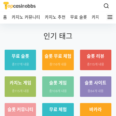
홈
카지노 커뮤니티
카지노 추천
무료 슬롯​
카지노 베팅 
인기 태그
무료 슬롯
슬롯 무료 체험
슬롯 리뷰
총117개 내용
총116개 내용
총115개 내용
카지노 게임
슬롯 게임
슬롯 사이트
총115개 내용
총108개 내용
총84개 내용
슬롯 커뮤니티
무료 체험
바카라