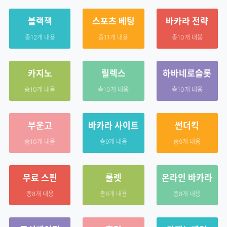
블랙잭
스포츠 베팅
바카라 전략
총12개 내용
총11개 내용
총10개 내용
카지노
릴렉스
하바네로슬롯
총10개 내용
총10개 내용
총10개 내용
부운고
바카라 사이트
썬더킥
총10개 내용
총9개 내용
총9개 내용
무료 스핀
룰렛
온라인 바카라
총8개 내용
총8개 내용
총8개 내용