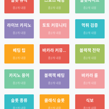
슬롯 규칙
스포츠 배팅
슬롯사이트
총2개 내용
총2개 내용
총2개 내용
라이브 카지노
토토 커뮤니티
먹튀 검증
총2개 내용
총2개 내용
총2개 내용
베팅 팁
바카라 커뮤니
블랙잭 전략
티
총2개 내용
총2개 내용
총2개 내용
카지노 용어
블랙잭 베팅
바카라 룰
총2개 내용
총2개 내용
총2개 내용
슬롯 종류
클래식 슬롯
식보
총2개 내용
총2개 내용
총2개 내용