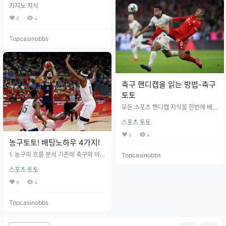
그리고 이용 후기 및 비교 정보를 제시
카지노 지식
북: 빙고 게임을 할 때마다 전체 게임에
인 투입구 : 코인(동전)투입구 H: 지폐
여러가지 궁금한 사항을 질문하시곤 합
합니다. 이 기사를 통해 독자들은 공정
참여하려면 빙고 카드를 구매해야 합니
투입구 : 천원, 오천원, 만원권 투입가능
니다. 사용자분들이 자주 묻는 질문을
한 카지노를 선택하는 데 필요한 정보와
0
4
다. 카드북의 각 페이지에는 빙고 카드
비디오릴 머신 VIDEO REEL MACHI
몇가지 추려서 그에 대한 답변을 제공해
팁을 얻을 수 있으며, 이를 통해 보다 안
스트립이 들어 있습니다. 각 페이지에는
NE 게임 방식은 릴 머신과 동일하지만
드립니다. 무료로 체험할 수 있나요?
전하고 즐거운 도박 환경을 경험할 것입
1~6개의 스트립이 있으며, 각 스트립에
Topcasinobbs
릴(Reel)이 아닌 모니터 화면을 통해 진
네. 많은 블랙잭사이트가 무료로 게임을
니다. 공정한 카지노 선택의 중요성은
는 3~18개의 빙고 테이블이 있습니다.
행되는 게임입니다. A: Collect : 게임
즐길 수 있도록 게임을 제공하고 있습니
단순한 오락을 넘어서, 플레이어의 권리
각 페이지에는 다양한 빙고 게임과 테마
종료 시 잔여코인 배출 B: Change : 문
다. 모든 게임이 무료인 사이트도 있는
를 보호하는 데 필수적입니다. 공정한
가 있습니다 전통 빙고 게임: 빙고 프로
의사항 및 직원 호출 C: Lines : 게임의
데, 결국 블랙잭이라는 것은 돈을 걸고
카지노의 정의와 중요성 공정한 카지노
그램 일정 빙고…
라인을 선택하는 기능 D: Play Per Lin
돈을 따야 즐거움을 느낄 수 있기 때문
란 플레이어에게 정직하고 투명한 게임
e : 게임의 베팅을 선택하는 기능 E: Re
에 무료 게임은 쉽게 질립니다. 그래서
경험을 제공하는 카지노를 의미합니다.
축구 핸디캡을 읽는 방법-축구
peat Bet : 게임의 스타트 기능 F: 지폐
대부분의 블랙잭사이트는 처음 게임을
이는 카지노가 하는 모든 거래와 게임에
토토
투입구 : 지폐 투입구 비디오 포커 VIDE
경험하고 사용자들이 매력을 느낄 수 있
서 무작위성을 보장하며, 불공정한 행위
O POKER 일정 코인 or 지폐를 머신에
을 만큼 일정 횟수의 무료 게임을 제공
를 예방하기 위한 안전 장치를 갖추고
모든 스포츠 핸디캡 지식을 한번에 배워
투입하고 베팅 금액을 선택한 후 진행버
합니다. 무료 게임 중에 블랙잭을 경험
있음을 포함합니다. 공정한 카지노는 플
보세요! 아시아 시장에서 0/0.5, 0.5/1
튼을 누르면 5장의 카드를 받게 됩니다.
해보고 자신에게 잘 맞는 곳인지 여부를
레이어가 신뢰할 수 있는 환경을 제공하
스포츠 토토
등의 숫자는 무엇을 의미합니까? 한번
5장의 카드를 확인한 후 미리 정해진…
판단할 수 있습니다. 무료 체험이 도움
여 도박 경험을 보다 즐겁고 안전하게
에 이해하세요! 축구 핸디캡을 읽는 방
0
4
이 되나요? 물론입니다. 무료 온라인 블
만들어 줍니다. 또한, 사회적으로도 공
법? 축구는 유럽에서 처음 “홈-어웨이-
농구토토! 배팅노하우 4가지!
랙잭을 통해 직접 경험해보지 않으면 알
정한 카지노의 운영은 책임감 있는 도박
무승부” 방식으로 진행되었는데, 이는
수 없는 부분들을 쉽게 확인할 수 있기
문화를 조성하는 데 기여합니다. 플레이
1. 농구의 흐름 분석 기존에 축구와 야구
Topcasinobbs
선수가 경기가 홈팀 승리, 원정팀 승리
때문입니다. 처음 방문하는 사이트에 무
어가 공정하게 대우받고 있다고 느끼는
분석법에서도 말한적 있지만 스포츠 경
또는 무승부로 끝날지 추측하는 방식이
턱대고 돈을 충전하고 게임을 할 사람은
스포츠 토토
것은 도박 산업에 대한 긍정적인 이미지
기는 흐름의 싸움입니다. 기세는 눈에
었습니다. 나중에 아시아 북메이커는 골
많지 않습니다. 무료 게임은 이 까다로
를 강화하고, 장기적으로는 해당 카지노
보이지 않기때문에 파악하기 쉽지 않습
을 0.25골 단위로 나누는 “아시아 핸디
0
4
운 과정을 모두 해결할 좋은 기회입니
의 성공에도 긍정적인 영향을 미친다는
니다만 시즌마다 흐름을 잘 타는 팀은
캡”을 개발했고, 제공된 핸디캡은 “핸디
다. 다만 무료 게임을 하다 보면 평소보
사실을 잊어서는 안 됩니다. 관련하여
눈에 보이기 마련입니다. 지난 NBA 개
캡”이라고 불렸습니다. 축구 핸디캡은
다 과감해지고 자신감이 넘치게 되는 부
더 찾아보시려면 Yieldgs’s Report를
Topcasinobbs
막전에서 클리블랜드 등 시즌 강팀들과
스포츠 베팅에서 매우 인기 있는 방법이
분은 유의해야 합니다. 실제 돈이 아니
참고하세요. 법적 규제와 안전한 도박
같이 흐름을 잘 타던 팀들이 유독 많이
며, 0/0.5, 0.5/1, 1/1.5…와 같은 “한 그
기 때문에 게임을 하다 보면 베팅에 대
환경 각 나라에서는 카지노 운영에 대한
눈에 띄었습니다. 흐름을 잘 읽으셨던
룹의 두 숫자” 핸디캡 형식이 특히 일반
한 감각이 무뎌지게 됩니다. 직접 자신