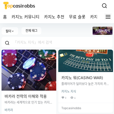
홈
카지노 커뮤니티
카지노 추천
무료 슬롯​
카지노 베팅 
전체 태그
카지노 지식
필터
카지노 워(CASINO WAR)
플레이어가 딜러보다 높은 가치의 카드
를 가지면 이기는 게임입니다. 플레이어
카지노 지식
와 딜러의 카드가 같은 값이 나오는 경
바카라 전략의 이해와 적용
우,플레이어와 딜러는 각각 추가로 베팅
0
4
하여 다음 카드에서 나오는 숫자가 높은
바카라는 세계적으로 인기 있는 카지노
쪽이 승리하게 됩니다. 카지노 워게임방
게임 중 하나로, 단순한 룰과 빠른 진행
Topcasinobbs
법 베팅을 한 후 모든 플레이어와 딜러
바카라
속도로 많은 이들에게 사랑받고 있습니
는 한 장의 카드를 받습니다. 플레이어