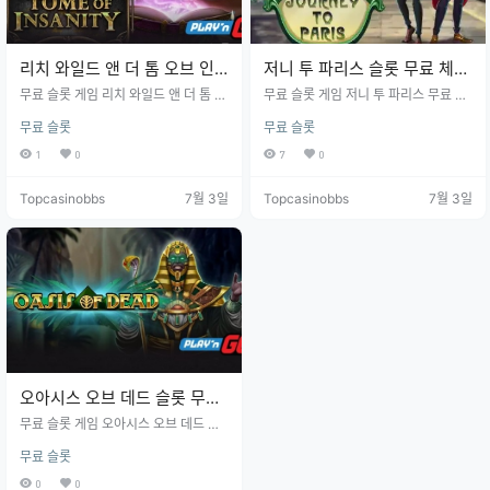
플레이 방식을 충분히 익힐 수 있습니
0%로, 비교적 높은 편에 속해 장기적으
있습니다. 게임의 흐름은 매우 부드럽
미있게 설계되어 있으며, 다양한 특수
다. RTP와 최대 배당 이 게임의 RTP는
로 플레이할 때 플레이어들에게 유리한
고, 다양한 기능들을 통해 재미를 배가
기호와 보너스 라운드가 게임의 재미를
96.2%로, 비교적 높은 편에 속합니다.
수치를 제공합니다. 최대 배당은 x15,0
할 수 있습니다. 무료 슬롯 데모 체험 무
더합니다. 예를 들어, 특정 기호 모를으
이는 장기적으로 플레이할 때 플레이어
00배에 달해, 충분히 큰 승리의 기회를
리치 와일드 앤 더 톰 오브 인
저니 투 파리스 슬롯 무료 체험
료 슬롯 데모를 통해 "스파키…
면 추가 승리 기회를 제공하는 보너스
들에게 유리한 수치를 보여줍니다. 최대
제공합니다. 벳웨이는 Cluster Pays
라운드가 활성화됩니다. 또한, 게임은
세니티 슬롯 무료 체험 및 리뷰
및 리뷰
무료 슬롯 게임 리치 와일드 앤 더 톰 오
무료 슬롯 게임 저니 투 파리스 무료 체
배당은 x5,000배에 달해, 충분히 큰 승
방식을 제공하여 전통적인 라인 방식과
다양한…
브 인세니티 무료 체험 및 기본 정보 개
험 및 기본 정보 개요 슬롯이름 : 저니
리의 기회를 제공합니다. 이처럼 높은
달리, 인접한 위치에 같은 기호가 모여
무료 슬롯​
무료 슬롯​
요 슬롯이름 : 리치 와일드 앤 더 톰 오
투 파리스 공급사 : 플레이엔고 [Play'n
최대 배당은 많은 플레이어들을 매료시
있는 클러스터를 형성하여 승리 조합을
브 인세니티 공급사 : 플레이엔고 [Pla
Go] RTP : 94.74% 맥스윈 : x18,566
키는 요소 중 하나입니다. 벳웨이와 게
생성하는 방식입니다. RTP와 최대 배
1
0
7
0
y'n Go] RTP : 96.20% 맥스윈 : x5,0
배 벳웨이 : Cluster Pays 보너스 : 보
임 플레이 "푸롱 88"은 243 Ways 벳
당 이 게임의 RTP는 96.20%로, 비교
00배 벳웨이 : Cluster pays 보너스 :
너스구매 불가 출시일 : 2024.06.27
웨이를 제공합니다. 이는 다양한 조합으
적 높은 편에 속합니다. 이는 장기적으
Topcasinobbs
7월 3일
Topcasinobbs
7월 3일
보너스구매 불가 출시일 : 2024.05.3
저니 투 파리스의 기본 정보 온라인 카
로 승리할 수 있는 가능성이 높다는 의
로 플레이할 때 플레이어들에게 유리한
0 리치 와일드 앤 더 톰 오브 인세니티
지노 게임의 세계는 다양한 테마와 기능
미이며, 플레이어들은 다양한 전략을 시
수치를 보여줍니다. 최대 배당은 x15,0
의 기본 정보 "리치 와일드 앤 더 톰 오
을 가진 슬롯 게임들로 가득합니다. "저
도해볼 수 있습니다. 게임의 흐름은 매
00배에 달해, 충분히 큰 승리의 기회를
브 인세니티"는 플레이엔고 [Play'n G
니 투 파리스"는 **플레이엔고 [Play'n
우 부드럽고, 다양한 기능들을 통해 재
제공합니다. 이처럼 높은 최대 배당은
o]에서 제공하는 온라인 카지노 슬롯 게
Go]**에서 제공하는 카지노 슬롯 게임
미를 배가할 수 있습니다. 무료 슬롯 데
많은 플레이어들을 매료시키는 요소 중
임으로, 2024년 5월 30일에 출시되었
으로, 2024년 6월 27일에 출시되었습
모 체험 무료 슬롯 데모를 통해 "푸롱 8
하나입니다. 벳웨이와 게임 플레이 "템
습니다. 이 게임은 많은 슬롯 사이트에
니다. 이 게임은 많은 슬롯 사이트에서
8"을 플레이해보니, 그 그래픽과 사운
플 오브 톨란"은 Cluster Pays 방식을
서 무료로 체험할 수 있어, 플레이어들
무료로 체험할 수 있어, 플레이어들은
드가 매우 인상적이었습니다. 게임의 테
제공합니다. 이는 전통적인 라인 방식과
은 실제 베팅을 하기 전에 게임의 특징
실제 베팅을 하기 전에 게임의 특징과
마는 "푸롱"이라는 고대 문명을 배경으
달리, 인접한 위치에 같은 기호가 모여
과 플레이 방식을 충분히 익힐 수 있습
플레이 방식을 충분히 익힐 수 있습니
로 하고 있으며, 그곳에서 벌어지는 다
있는 클러스터를 형성하여 승리 조합을
니다. RTP는 96.20%로, 비교적 높은
다. RTP는 94.74%로, 비교적 높은 편
양한 이야깃거리를 생동감 있게 표현해
생성하는 방식입니다. 다양한 조합으로
편에 속해 장기적으로 플레이할 때 플레
에 속해 장기적으로 플레이할 때 플레이
오아시스 오브 데드 슬롯 무료
냈습니다. 강렬한 음악과 효과음이 플레
승리할 수 있는 가능성이 높다는 의미이
이어들에게 유리한 수치를 제공합니다.
어들에게 유리한 수치를 제공합니다. 최
이어의 몰입감을 높여줍니다. 게임 내에
며, 플레이어들은 다양한 전략을 시도해
체험 및 리뷰
무료 슬롯 게임 오아시스 오브 데드 무
최대 배당은 x5,000배에 달해, 충분히
대 배당은 x18,566배에 달해, 충분히
는 다양한 특별…
볼…
료 체험 및 기본 정보 개요 슬롯이름 :
큰 승리의 기회를 제공합니다. 벳웨이는
큰 승리의 기회를 제공합니다. 벳웨이는
무료 슬롯​
오아시스 오브 데드 공급사 : 플레이엔
Cluster Pays 방식을 제공하여 전통적
Cluster Pays 방식을 제공하여 전통적
고 [Play'n Go] RTP : 94.51% 맥스윈
인 라인 방식과 달리, 인접한 위치에 같
인 라인 방식과 달리, 인접한 위치에 같
0
0