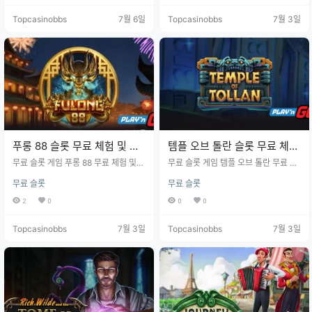
나입니다. 벳웨이와 게임 플레이 "북 오
럼 높은 최대 배당은 많은 플레이어들을
ster pays 보너스 : 보너스구매 불가 출
스구매 불가 출시일 : 2024.06.13 게
브 데드"는 10 Ways 벳웨이를 제공합
매료시키는 요소 중 하나입니다. 벳웨이
Topcasinobbs
7월 6일
Topcasinobbs
7월 3일
시일 : 2023.06.28 스파키 앤드 쇼트
임 정보 개요 멀린 렐름 오브 참은 플레
니다. 이는 다양한 조합으로 승리할 수
와 게임 플레이 "콜트 라이트닝 파이어
즈 히든 줄의 기본 정보 온라인 카지노
이엔고 [Play'n Go]사가 2024년 6월
있는 가능성이 높다는 의미이며, 플레이
스톰"은 1,024 Ways 벳웨이를 제공합
게임 세계에는 다양한 테마와 재미를 가
13일에 출시한 카지노 슬롯 게임입니
어들은 다양한 전략을 시도해볼 수 있습
니다. 이는 다양한 조합으로 승리할 수
진 슬롯 게임들이 넘쳐납니다. 그중에서
다. 이 게임은 RTP 95.12%를 가지고
니다. 게임의 흐름은 매우 부드럽고, 다
있는 가능성이 높다는 의미이며, 플레이
도 "스파키 앤드 쇼트즈 히든 줄"은 플
있으며, 최대 승리 배수는 x10,000배
양한 기능들을 통해 재미를 배가할 수
어들은 다양한 전략을 시도해볼 수 있습
레이엔고 [Play'n Go]에서 개발한 카
에 달합니다. 베팅 방식은 10WAYS로
있습니다. 무료 슬롯 데모 체험 무료 슬
니다. 게임의 흐름은 매우 부드럽고, 다
지노 슬롯 게임으로, 2023년 6월 28일
독특한 구조를 가지고 있으며, 보너스
롯 데모를 통해 "북 오브 데드"를 플레
양한 기능들을 통해 재미를 배가할 수
출시되었습니다. 이 게임은 많은 슬롯
구매는 불가능합니다. 이 게임은 슬롯
이해보니, 그 그래픽과 사운드가 매우
있습니다. 무료 슬롯 데모 체험 무료 슬
사이트에서 무료로 체험할 수 있어, 플
사이트와 온라인 슬롯 플랫폼에서 즐길
인상적이었습니다. 게임의 테마는 "북
롯 데모를 통해 "콜트 라이트닝 파이어
레이어들은 실제 베팅 전에 게임의 특징
수 있으며, 많은 슬롯 커뮤니티에서도
오브 데드"라는 고대 문명을 배경으로
스톰"을 플레이해보니, 그 그래픽과 사
과 플레이 방식을 충분히 익힐 수 있습
주목을 받고 있습니다. 게임 배경과 주
하고 있으며, 그곳에서 벌어지는 다양한
운드가 매우 인상적이었습니다. 게임의
니다. RTP와 최대 배당 이 게임의 RTP
제 멀린 렐름 오브 참은 마법의 세계를
푸롱 88 슬롯 무료 체험 및 리
템플 오브 톨란 슬롯 무료 체험
이야깃거리를 생동감 있게 표현해냈습
테마는 "콜트 라이트닝"이라는 캐릭터
는 96.2%로, 비교적 높은 편에 속합니
배경으로 하고 있습니다. 게임의제 주는
니다.…
의 모험을 배경으로 하고 있으며, 그곳
뷰
및 리뷰
무료 슬롯 게임 푸롱 88 무료 체험 및
무료 슬롯 게임 템플 오브 톨란 무료 체
다. 이는 장기적으로 플레이할 때 플레
신비로운 마법사 멀린과 그의 마법 세계
에서 벌어지는 다양한 이야깃거리를 생
기본 정보 개요 슬롯이름 : 푸롱 88 공
험 및 기본 정보 개요 슬롯이름 : 템플
이어들에게 유리한 수치를 보여줍니다.
를 중심으로 전개됩니다. 게임의 그래픽
동감 있게 표현해냈습니다. 강렬한 음악
무료 슬롯​
무료 슬롯​
급사 : 플레이엔고 [Play'n Go] RTP :
오브 톨란 공급사 : 플레이엔고 [Play'n
최대 배당은 x6,000배에 달해, 충분히
은 환상적인 분위기를 연출하며, 마법의
과 효과음이…
96.2% 맥스윈 : x5,000배 벳웨이 : 24
Go] RTP : 96.20% 맥스윈 : x15,000
큰 승리의 기회를 제공합니다. 이처럼
요소가 가득한 디자인으로 플레이어들
2
0
0
0
3Ways 보너스 : 보너스구매 불가 출시
배 벳웨이 : Cluster pays 보너스 : 보
높은 최대 배당은 많은 플레이어들을 매
을 마법의 세계로 빠져들게 합니다. 게
일 : 2024.05.02 푸롱 88의 기본 정보
너스구매 불가 출시일 : 2024.06.20
료시키는 요소 중 하나입니다. 벳웨이와
임의 배경음악도 마법적인 느낌을 강조
Topcasinobbs
7월 3일
Topcasinobbs
7월 3일
온라인 카지노 게임 세계에는 다양한 테
템플 오브 톨란의 기본 정보 "템플 오브
게임 플레이 "스파키 앤드 쇼트즈 히든
하여, 플레이어들은 마치 실제 마법의
마와 재미를 가진 슬롯 게임들이 넘쳐납
톨란"은 플레이엔고 [Play'n Go]에서
줄"은 Cluster Pays 방식을 제공합니
세계에 들어온 것 같은 느낌을 받을 수
니다. 그중에서도 "푸롱 88"은 플레이
제공하는 카지노 슬롯 게임으로, 2024
다. 이는 전통적인 라인 방식과 달리, 인
있습니다. 게임 플레이와 메커니즘 멀린
엔고 [Play'n Go]에서 개발한 카지노
년 6월 20일에 출시되었습니다. 이 게
접한 위치에 같은 기호가 모여 있는 클
렐름 오브 참의 게임 플레이는 매우 직
슬롯 게임으로, 2024년 5월 2일 출시
임은 많은 슬롯 사이트에서 무료로 체험
러스터를 형성하여 승리 조합을 생성하
관적입니다. 10WAYS 베팅 시스템은
되었습니다. 이 게임은 많은 슬롯 사이
할 수 있어, 플레이어들은 실제 베팅을
는 방식입니다. 다양한 조합으로 승리할
다양한 승리 조합을 제공하여, 플레이어
트에서 무료로 체험할 수 있어, 플레이
하기 전에 게임의 특징과 플레이 방식을
수 있는 가능성이 높다는 의미이며, 플
들은 다양한 방법으로 승리할 수 있습니
어들은 실제 베팅 전에 게임의 특징과
충분히 익힐 수 있습니다. RTP는 96.2
레이어들은 다양한 전략을 시도해볼 수
다. 게임의 메커니즘은 간단하면서도 재