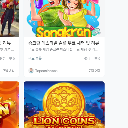
무료로 체험
었습니다. 이 게임은 많은 슬롯 사이트에서 무료로
 게임의 특
체험할 수 있어, 플레이어들은 실제 베팅 전에 게임
다. RTP
의 특징과 플레이 방식을 충분히 익힐 수 있습니다.
로, 비교적
RTP와 최대 배당 이 게임의 RTP는 96.2%로, 비교
레이할 때
적 높은 편에 속합니다. 이는 장기적으로 플레이할
. 최대 배
때 플레이어들에게 유리한 수치를 보여줍니다. 최대
리의 기회를
배당은 x6,000배에 달해, 충분히 큰 승리의 기회를
은 플레이
제공합니다. 이처럼 높은 최대 배당은 많은 플레이
 벳웨이와
어들을 매료시키는 요소 중 하나입니다. 벳웨이와
 1,024
게임 플레이 "스파키 앤드 쇼트즈 히든 줄"은 Clust
및 리뷰
송크란 페스티벌 슬롯 무료 체험 및 리뷰
한 조합으로
er Pays 방식을 제공합니다. 이는 전통적인 라인 방
및 기본 정
무료 슬롯 게임 송크란 페스티벌 무료 체험 및 기본
, 플레이
식과 달리, 인접한 위치에 같은 기호가 모여 있는 클
 : 플레이
정보 개요 슬롯이름 : 송크란 페스티벌 공급사 : 씨큐
다. 게임
러스터를 형성하여 승리 조합을 생성하는 방식입니
7
0
무료 슬롯​
1
0
: x18,56
나인게이밍 [CQ9 Gaming] RTP : 96.16% 맥스윈
을 통해 재
다. 다양한 조합으로 승리할 수 있는 가능성이 높다
보너스구매 불
: x1,500배 벳웨이 : 20Ways 보너스 : 보너스구매
 체험 무료
는 의미이며, 플레이어들은 다양한 전략을 시도해볼
스의 기본 정
불가 출시일 : N/A 게임 정보 개요 송크란 페스티벌
스톰"을 플
수 있습니다. 게임의 흐름은 매우 부드럽고, 다양한
7월 3일
Topcasinobbs
7월 2일
테마와 기
은 씨큐나인게이밍 [CQ9 Gaming]사가 출시한 카
 인상적이었
기능들을 통해 재미를 배가할 수 있습니다. 무료 슬
니 투 파리
지노 슬롯 게임입니다. 이 게임은 RTP 96.16%를
이라는 캐릭
롯 데모 체험 무료 슬롯 데모를 통해 "스파키…
서 제공하는
가지고 있으며, 최대 승리 배수는 x1,500배에 달합
에서 벌어
일에 출시되
니다. 베팅 방식은 20WAYS로 다양한 승리 조합을
표현해냈습
서 무료로
제공합니다. 보너스 구매는 불가능합니다. 이 게임
을 하기 전
은 슬롯 사이트와 온라인 슬롯 플랫폼에서 즐길 수
익힐 수 있
있으며, 많은 슬롯 커뮤니티에서도 주목을 받고 있
 편에 속해
습니다. 게임 배경과 주제 송크란 페스티벌은 태국
유리한 수
의 전통적인 새해 축제인 송크란을 주제로 하고 있
에 달해,
습니다. 게임의 배경은 태국의 화려한 축제 분위기
이는 Clu
를 연상시키며, 플레이어들은 마치 실제 송크란 축
라인 방식과
제에 참여하는 것 같은 느낌을 받을 수 있습니다. 게
있는 클러스
임의 그래픽은 매우 생동감 있으며, 태국의 전통적