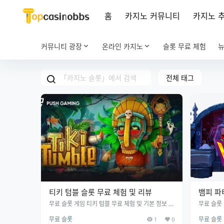
홈
카지노 커뮤니티
카지노 
커뮤니티 광장
온라인 카지노​
슬롯​ 무료 체험
뉴
전체 태그
티키 텀블 슬롯 무료 체험 및 리뷰
뱀피 파
무료 슬롯 게임 티키 텀블 무료 체험 및 기본 정보 개
무료 슬롯 
요 슬롯이름 : 티키 텀블 공급사 : 푸쉬게이밍 [Push
요 카지노
무료 슬롯​
1
0
무료 슬롯​
Gaming] RTP : 96.49% 맥스윈 : x3,358배 벳웨
로 가득 