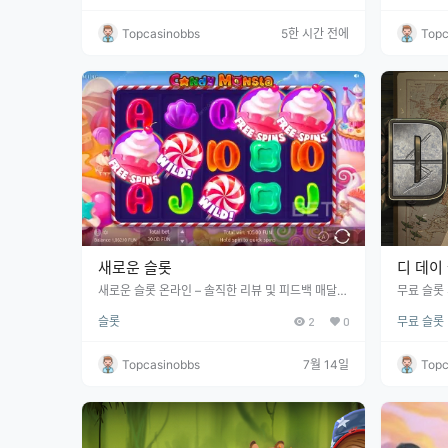
이 : 20Ways 보너스 : 보너스구매 불가 출시일 : 20
와 흥미진
18.02.17 게임 정보 개요 티키 텀블은 푸쉬게이밍
피 파티》는
Topcasinobbs
5한 시간 전에
Topc
[Push Gaming] 이 공급하는 인기 슬롯 게임 이다.
가 2024
이 게임은 2018년 2월 17일 출시되어 많은 슬롯 사
로, 밤의
이트 과 카지노 사이트 에서 즐길 수 있으며, RTP는
합니다. 이
96.49%로 매우 높은 편이다. 최대 승리 배수는 x3,
어)와 최대
358배로 큰 상금을 노릴 수 있는 매력적인 조건을
00가지의
가지고 있으며, 베팅 방식은 20WAYS로 다양한 조
레이어들은
합을 통해 승리 기회를 제공한다. 다만 보너스 구매
니다. 1.
는 불가능하니 이 점을 유의해야 한다. 게임 배경과
제로 한 
주제 티키 텀블은 열대섬의 티키 문화를 배경으로
제 현장에
한 흥미로운 주제를 가지고 있다. 게임의 배경은 마
매우 세심
치 열대섬에서 벌어지는 축제 같아서 플레이어들을
가 생동감
즉시 빠져들게 만든다. 슬롯 커뮤니티 에서도 이 게
한 이 게
임의 주제에 대한 호평이 많아 많은 사람들이 이색
는 모험을
적인 분위기를 즐기고자 이 게임을 선택한다. 그 속
운드 효과
에서 등장하는 다양한 티키 신상들과 요소들은 게임
2. 게임
새로운 슬롯
디 데이
을 진행하면서 더욱더 몰입감을 높여준다. 특히 티
주제로 하
새로운 슬롯 온라인 – 솔직한 리뷰 및 피드백 매달
무료 슬롯 
키 문화를 상징하는 다양한 디자인과 애니메이션이
장에 있는 
백 개 이상의 슬롯 개발자가 수백 개의 새로운 슬롯
슬롯이름 : 
인상적이다. 게임 플레이와 메커니즘 게임을 시작하
하게 디자
슬롯
2
0
무료 슬롯​
을 출시합니다. 너무 많은 슬롯이 시장에 출시되기
ty] RTP 
면 온라인 슬롯 특유의 간편한 조작법과 함께 티키
넘치게 표
때문에 어떤 슬롯이 시간을 투자할 가치가 있는지
0Ways 
텀블만의 특별한 메커니즘이 작동한다. 20WAYS의
비한 장소
결정하는 것이 불가능해집니다. 하지만 TO88 는 최
2.13 
베팅 방식은 다양한 라인 조합을 통해 승리할 기회
장하여, 
Topcasinobbs
7월 14일
Topc
고의 슬롯 및 기타 카지노 게임을선택할 수 있도록
기능을 가
를 늘려주며, 각기 다른 기호들과 그에 따른 상금 배
한 음악과
도와드립니다. 도박 애호가들과 검증된 카지노 전문
"디 데이
수를 파악하는 재미도 쏠쏠하다. 게임을…
욱 몰입하
가들로 구성된 그룹이 운영하는 독립적인 웹사이트
로 많은 
《뱀피 파
입니다. 따라서 제공되는 정보는 신뢰할 수 있으며
입니다. 
이며, 총 
카지노 산업에서 수년간 축적된 경험을 바탕으로 합
험해보며 