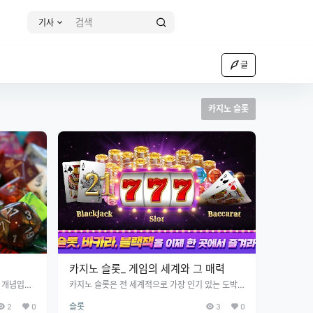
기사
글
카지노 슬롯
카지노 슬롯_ 게임의 세계와 그 매력
 개념입니
카지노 슬롯은 전 세계적으로 가장 인기 있는 도박
기만 해도,
게임 중 하나입니다. 그 화려한 그래픽, 간단한 룰,
2
0
슬롯
3
0
여부를 판단
그리고 잭팟을 터뜨릴 수 있는 희망이 많은 플레이