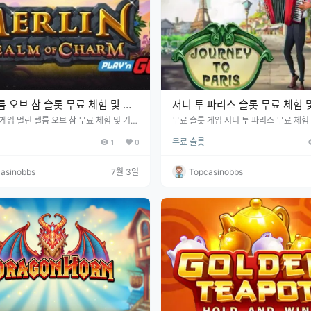
다. 디 데이의 기본 정보 "디 데이"는 노
니다. 이 게임은 많은 슬롯 사이트에서 
Nolimit City]에서 제공하는 카지노 슬롯
할 수 있어, 플레이어들은 실제 베팅 전에
2024년 2월 13일에 출시되었습니다. 이
징과 플레이 방식을 충분히 익힐 수 있습니
은 슬롯 사이트에서 무료 체험할 수 있어,
와 최대 배당 이 게임의 RTP는 96.20%
은 실제 베팅을 하기 전에 게임의 특징과
높은 편에 속합니다. 이는 장기적으로 플
을 충분히 익힐 수 있습니다. RTP와 최
플레이어들에게 유리한 수치를 보여줍니다
 게임의 RTP는 96.12%로, 비교적 높은
당은 x50,000배에 달해, 충분히 큰 승
니다. 이는 장기적으로 플레이할 때 플레
제공합니다. 이처럼 높은 최대 배당은 많
 유리한 수치를 보여줍니다. 최대 배당은
어들을 매료시키는 요소 중 하나입니다.
5배에 달해, 엄청난 승리의 기회를 제공합니
게임 플레이 "콜트 라이트닝 파이어스톰"은
름 오브 참 슬롯 무료 체험 및 리
저니 투 파리스 슬롯 무료 체험 
럼 높은 최대 배당은 많은 플레이어들을 매
Ways 벳웨이를 제공합니다. 이는 다양
게임 멀린 렐름 오브 참 무료 체험 및 기본
무료 슬롯 게임 저니 투 파리스 무료 체험 
요소 중 하나입니다. 벳웨이와 게임 플레
승리할 수 있는 가능성이 높다는 의미이며
슬롯이름 : 멀린 렐름 오브 참 공급사 : 플
보 개요 슬롯이름 : 저니 투 파리스 공급사
이"는 720 Ways 벳웨이를 제공합니다. 이
어들은 다양한 전략을 시도해볼 수 있습니
1
0
무료 슬롯​
ay'n Go] RTP : 95.12% 맥스윈 : x1
엔고 [Play'n Go] RTP : 94.74% 맥스윈 
 조합으로 승리할 수 있는 가능성이 높다
의 흐름은 매우 부드럽고, 다양한 기능들
 벳웨이 : 10Ways 보너스 : 보너스구매 불
6배 벳웨이 : Cluster Pays 보너스 : 
며, 플레이어들은 다양한 전략을 시도해볼
미를 배가할 수 있습니다. 무료 슬롯 데모
: 2024.06.13 게임 정보 개요 멀린 렐름
가 출시일 : 2024.06.27 저니 투 파리
다. 게임의 흐름은 매우 부드럽고, 다양한
슬롯 데모를 통해 "콜트 라이트닝 파이어
asinobbs
7월 3일
Topcasinobbs
플레이엔고 [Play'n Go]사가 2024년 6
보 온라인 카지노 게임의 세계는 다양한 
통해 재미를 배가할 수 있습니다. 무료 슬
레이해보니, 그 그래픽과 사운드가 매우
에 출시한 카지노 슬롯 게임입니다. 이 게임
능을 가진 슬롯 게임들로 가득합니다. "저
험 무료 슬롯 데모를 통해 "디 데이"를 플
습니다. 게임의 테마는 "콜트 라이트닝"
95.12%를 가지고 있으며, 최대 승리 배수
스"는 **플레이엔고 [Play'n Go]**에
, 그…
터의 모험을 배경으로 하고 있으며, 그곳
000배에 달합니다. 베팅 방식은 10WAYS
카지노 슬롯 게임으로, 2024년 6월 27
지는 다양한 이야깃거리를 생동감 있게 
 구조를 가지고 있으며, 보너스 구매는 불
었습니다. 이 게임은 많은 슬롯 사이트에
니다. 강렬한 음악과 효과음이…
. 이 게임은 슬롯 사이트와 온라인 슬롯
체험할 수 있어, 플레이어들은 실제 베팅
 즐길 수 있으며, 많은 슬롯 커뮤니티에
에 게임의 특징과 플레이 방식을 충분히 
을 받고 있습니다. 게임 배경과 주제 멀린
습니다. RTP는 94.74%로, 비교적 높은
 참은 마법의 세계를 배경으로 하고 있습
장기적으로 플레이할 때 플레이어들에게 
임의제 주는 신비로운 마법사 멀린과 그의
치를 제공합니다. 최대 배당은 x18,566배
를 중심으로 전개됩니다. 게임의 그래픽은
충분히 큰 승리의 기회를 제공합니다. 벳웨
분위기를 연출하며, 마법의 요소가 가득한
ster Pays 방식을 제공하여 전통적인 
 플레이어들을 마법의 세계로 빠져들게
달리, 인접한 위치에 같은 기호가 모여 