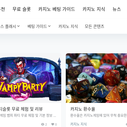
추천
무료 슬롯​
카지노 베팅 가이드
카지노 지식
뉴스
스 플래시
베팅 가이드
카지노 지식
모든 콘텐츠
티슬롯 무료 체험 및 리뷰
카지노 환수율
게임 뱀피 파티 무료 체험 및 기본 정보 개
환수율은 카지노게임에 있어 무척 중요한
 슬롯 게임의 세계는 다양한 무료 슬롯으
다. 카지노 환수율 수치를 확실히 파악하
2
0
카지노 지식
채워져 있으며, 각각의 게임이 독특한 주제
해당 게임에서 본인이 얼마나 유리한지 