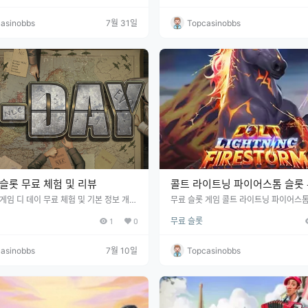
진한 기능을 제공합니다. 그중에서도 《뱀
할 수 있습니다. 또한 카지노 환수율 및 
 프라그마틱 플레이(Pragmatic Play)
탕으로 카지노가 해당 게임에서 각각의 
asinobbs
7월 31일
Topcasinobbs
년 10월 21일에 출시한 최신 슬롯 게임으
정도로 예상하고 있는지 역산할 수 있습니
 축제를 주제로 한 흥미진진한 모험을 선사
정확하진 않더라도, 환수율을 아는 것만
 게임은 96.00%의 RTP(리턴 투 플레이
대한 이해가 깊어지는 셈입니다. 그래서 
 x5,000배의 승리 기회를 제공하며, 3,6
임을 시작할 때는 카지노 환수율이 어떻
 베팅 방법과 보너스 구매 기능을 통해 플
있는지 반드시 확인해야 합니다. 카지노는
 보다 풍부한 게임 경험을 즐길 수 있습
에 대한 환수율을 공개하고 있으며, 배당
 게임 소개 《뱀피 파티》는 밤의 축제를 주
임 규칙으로 공개돼 있으므로 쉽게 확인할
슬롯 게임으로, 플레이어들을 마치 실제 축
니다. 환수율이란 무엇일까요? 환수율이
 있는 것처럼 만듭니다. 게임의 그래픽은
을 말하는 것으로, 특정 확률로 발생하는
하게 디자인되어 있어, 밤의 축제 분위기
한히 반복했을 때 얻을 수 있는 결과의 
 넘치게 표현됩니다. 밤의 축제를 주제로
니다. 환급률이라 말하기도 합니다. 즉,
임은, 밤의 생활을 즐기는 생물들과 함께하
베팅을 한 번 할 때마다 평균적으로 얼마
 제공합니다. 경쾌한 음악과 신비로운 사
첨금을 기대할 수 있는지 보여줍니다. 환
는 플레이어들을 더욱 몰입하게 만듭니다.
공식은 상당히 단순합니다. 게임 승리 당
 배경과 주제 《뱀피 파티》는 밤의 축제를
리 확률을 곱하고, 여기에서 패배시 잃는
 슬롯 무료 체험 및 리뷰
콜트 라이트닝 파이어스톰 슬롯 
고 있어, 플레이어들은 마치 실제 축제 현
금액)과 패배 확률을 곱한 값을 빼면 됩니
험 및 리뷰
게임 디 데이 무료 체험 및 기본 정보 개요
무료 슬롯 게임 콜트 라이트닝 파이어스톰
것처럼 feels. 게임의 그래픽은 매우 세심
식은 구체적으로 다음과 같습니다. 환수율 
디 데이 공급사 : 노리밋시티 [Nolimit Ci
험 및 기본 정보 개요 슬롯이름 : 콜트 라
인되어 있어, 밤의 축제 분위기가 생동감
당 받을 금액 * 승리 확률 - 베팅당 잃을 
1
0
무료 슬롯​
: 96.12% 맥스윈 : x55,555배 벳웨이 : 72
어스톰 공급사 : 플레이엔고 [Play'n Go] R
현됩니다. 밤의 생활을 즐기는 생물들, 신
확률 ) / 베팅 금액 예를 들어 동전을 던져
보너스 : 보너스구매 가능 출시일 : 2024.0
20% 맥스윈 : x50,000배 벳웨이 : 1,0
, 그리고 다양한 축제 소품 등이 심볼로 등
올 확률에 1,000원을 베팅하고, 당첨시 
온라인 카지노 게임의 세계는 다양한 테마와
너스 : 보너스구매 불가 출시일 : 2024.0
게임의 주제를 완벽하게 표현합니다. 경쾌
받을 경우 환수율은 아래와 같습니다. ( 2,0
asinobbs
7월 10일
Topcasinobbs
진 슬롯 게임들로 가득합니다. 그중에서도
라이트닝 파이어스톰의 기본 정보 온라인
 신비로운 사운드 효과는 플레이어들을 더
5 - 1,000 * 0.5 ) / 1,000 = 0.5, 환
"는 역사적인 테마와 흥미로운 게임 플레이
임 세계에는 다양한 테마와 재미를 가진 
게 만듭니다. 3. 게임 플레이와 메커니즘
수율이 50%이므로, 동전 던지기를 반복
슬롯 커뮤니티에서 주목을 받고 있는 작품
들이 넘쳐납니다. 그중에서도 "콜트 라이
티》는 5×3 그리드로 구성된 슬롯 게임
록…
이번 기회에 이 게임의 무료 슬롯 데모를 체
어스톰"은 플레이엔고 [Play'n Go]에서
3,600가지의 베팅 방법을 제공합니다.…
그 기본 정보와 특징들을 자세히 살펴보도
지노 슬롯 게임으로, 2024년 5월 23일