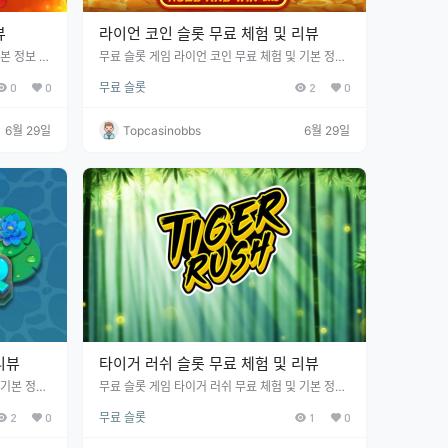
입니다. R
인 요소와 축제의 요소가 가득한 디자인으로 플레이
4%로, 비교
어들을 신나는 세계로 빠져들게 합니다. 게임의 배
뷰
라이언 코인 슬롯 무료 체험 및 리뷰
 플레이할
경음악도 태국의 전통적인 분위기를 강조하여, 플레
본 정보 개
무료 슬롯 게임 라이언 코인 무료 체험 및 기본 정보
니다. 최대
이어들은 마치 실제 태국의 축제에 있는 것 같은 느
Booong
개요 슬롯이름 : 라이언 코인 공급사 : 부운고 [Booo
승리의 기회를
낌을 받을 수 있습니다. 게임 플레이와 메커니즘 송
0
0
무료 슬롯​
2
0
 : 25Way
ngo] RTP : N/A 맥스윈 : x6,000배 벳웨이 : 5Wa
은 플레이
크란 페스티벌의 게임 플레이는 매우 직관적입니다.
.05.28
ys 보너스 : 보너스구매 불가 출시일 : 2024.02.13
 벳웨이와
20WAYS 베팅 시스템은 다양한 승리 조합을 제공
ongo]사
게임 정보 개요 라이언 코인은 부운고 [Booongo]
Pays 방
하여, 플레이어들은 다양한 방법으로 승리할 수 있
6월 29일
Topcasinobbs
6월 29일
슬롯 게임입
사가 2024년 2월 13일에 출시한 카지노 슬롯 게임
식과 달리,
습니다. 게임의 메커니즘은 간단하면서도 재미있게
며, 최대 승
입니다. 이 게임은 RTP N/A를 가지고 있으며, 최대
클러스터를
설계되어 있으며, 다양한 특수 기호와 보너스 라운
방식은 25W
승리 배수는 x6,000배에 달합니다. 베팅 방식은 5
다. 다양
드가 게임의 재미를 더합니다. 예를 들어, 특정 기호
보너스 구
WAYS로 다양한 승리 조합을 제공합니다. 보너스
를 모으면 추가 승리 기회를 제공하는 보너스 라운
트와 온라
구매는 불가능합니다. 이 게임은 슬롯 사이트와 온
드가 활성화됩니다.…
 슬롯 커뮤
라인 슬롯 플랫폼에서 즐길 수 있으며, 많은 슬롯 커
배경과 주
뮤니티에서도 주목을 받고 있습니다. 게임 배경과
티팟을 주
주제 라이언 코인은 신비로운 숲 속의 사자 왕과 보
의 고전적
물 찾기를 주제로 하고 있습니다. 게임의 배경은 신
마치 실제
비로운 숲과 사자 왕의 보물을 연상시키며, 플레이
받을 수 있
어들은 마치 실제 보물 찾기 모험에 참여하는 것 같
으며, 중국
은 느낌을 받을 수 있습니다. 게임의 그래픽은 매우
인으로 플레
생동감 있으며, 사자 왕과 보물의 요소가 가득한 디
다. 게임의
자인으로 플레이어들을 신비로운 세계로 빠져들게
조하여, 플
합니다. 게임의 배경음악도 모험적인 분위기를 강조
리뷰
타이거 러쉬 슬롯 무료 체험 및 리뷰
있는 것 같
하여, 플레이어들은 마치 실제 보물 찾기 모험에 있
 기본 정보
무료 슬롯 게임 타이거 러쉬 무료 체험 및 기본 정보
이와 메커니
는 것 같은 느낌을 받을 수 있습니다. 게임 플레이와
쉬게이밍 [P
개요 슬롯이름 : 타이거 러쉬 공급사 : 썬더킥 [Thun
입니다. 2
메커니즘 라이언 코인의 게임 플레이는 매우 직관적
2
0
무료 슬롯​
1
0
x50,000
derkick] RTP : 96.3% 맥스윈 : x1,783배 벳웨이 :
합을 제공하
입니다. 5WAYS 베팅 시스템은 다양한 승리 조합을
너스구매 가
25Ways 보너스 : 보너스구매 불가 출시일 : 2018.1
 수 있습
제공하여, 플레이어들은 다양한 방법으로 승리할 수