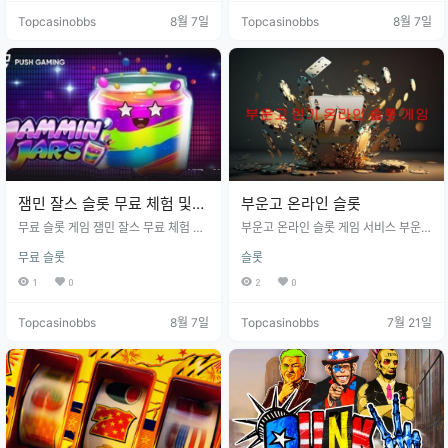
: 2018.11.21 게임 정보 개요 팻 산타는
시일 : 2018.02.17 게임 정보 개요 티
Topcasinobbs
8월 7일
Topcasinobbs
8월 7일
푸쉬게이밍 [Push Gaming] 이 공급하
키 텀블은 푸쉬게이밍 [Push Gaming]
는 인기 슬롯 게임 이다. 이 게임은 201
이 공급하는 인기 슬롯 게임 이다. 이 게
8년 11월 21일 출시되어 많은 슬롯 사
임은 2018년 2월 17일 출시되어 많은
이트 과 카지노 사이트 에서 즐길 수 있
슬롯 사이트 과 카지노 사이트 에서 즐
으며, RTP는 95.45%로 꽤 높은 편이
길 수 있으며, RTP는 96.49%로 매우
다. 최대 승리 배수는 x6,400배로 큰
높은 편이다. 최대 승리 배수는 x3,358
상금을 노릴 수 있는 매력적인 조건을
배로 큰 상금을 노릴 수 있는 매력적인
가지고 있으며, 베팅 방식은 50WAYS
조건을 가지고 있으며, 베팅 방식은 20
로 다양한 조합을 통해 승리 기회를 제
WAYS로 다양한 조합을 통해 승리 기회
공한다. 보너스 구매가 가능하니 이 점
를 제공한다. 다만 보너스 구매는 불가
을 유의해야 한다. 게임 배경과 주제 팻
능하니 이 점을 유의해야 한다. 게임 배
산타는 크리스마스를 배경으로 한 흥미
경과 주제 티키 텀블은 열대섬의 티키
잼민 잘스 슬롯 무료 체험 및
부운고 온라인 슬롯
로운 주제를 가지고 있다. 게임의 배경
문화를 배경으로 한 흥미로운 주제를 가
리뷰
무료 슬롯 게임 잼민 잘스 무료 체험 및
부운고 온라인 슬롯 게임 서비스 부운고
은 마치 겨울밤의 크리스마스 이브에서
지고 있다. 게임의 배경은 마치 열대섬
기본 정보 개요 슬롯이름 : 잼민 잘스 공
는 50여개의 다양한 테마와 장르의 3D
벌어지는 이야기 같아서 플레이어들을
에서 벌어지는 축제 같아서 플레이어들
무료 슬롯​
슬롯
급사 : 푸쉬게이밍 [Push Gaming] RT
슬롯 게임을 제공하는 온라인카지노 업
즉시 빠져들게 만든다. 슬롯 커뮤니티
을 즉시 빠져들게 만든다. 슬롯 커뮤니
P : 95.25% 맥스윈 : x20,000배 벳웨
체로, 한 달에 한 개 이상의 새로운 게임
에서도 이 게임의 주제에 대한 호평이
티 에서도 이 게임의 주제에 대한 호평
1
0
2
0
이 : Cluster wins 보너스 : 보너스구매
을 출시하고 있다. 부운고의 슬롯 게임
많아 많은 사람들이 이색적인 분위기를
이 많아 많은 사람들이 이색적인 분위기
가능 출시일 : 2018.09.14 게임 정보
은 동서양의 분위기를 혼합한 게임 테마
즐기고자 이 게임을 선택한다. 그 속에
를 즐기고자 이 게임을 선택한다. 그 속
Topcasinobbs
8월 7일
Topcasinobbs
7월 21일
개요 잼민 잘스는 푸쉬게이밍 [Push G
이고, 플레이어들의 몰입도와 유용성,
서 등장하는 다양한 캐릭터들과 요소들
에서 등장하는 다양한 티키 신상들과 요
aming] 이 공급하는 인기 슬롯 게임 이
안정성을 높여준다. 부운고의 슬롯 게임
은 게임을 진행하면서 더욱더 몰입감을
소들은 게임을 진행하면서 더욱더 몰입
다. 이 게임은 2018년 9월 14일 출시되
은 GLI와 같은 국제 인증기관에서 무결
높여준다. 게임 플레이와 메커니즘 게임
감을 높여준다. 특히 티키 문화를 상징
어 많은 슬롯 사이트 과 카지노 사이트
성 테스트와 완성도 인증을 받았고, 오
을 시작하면 온라인 슬롯 특유의 간편한
하는 다양한 디자인과 애니메이션이 인
에서 즐길 수 있으며, RTP는 95.25%
류 없이 매끄러운 게임 서비스를 제공한
조작법과 함께 팻 산타만의 특별한 메커
상적이다. 게임 플레이와 메커니즘 게임
로 꽤 높은 편이다. 최대 승리 배수는 x2
다. 부운고 인기 온라인 슬롯 게임 부운
니즘이 작동한다. 50WAYS의 베팅 방
을 시작하면 온라인 슬롯 특유의 간편한
0,000배로 큰 상금을 노릴 수 있는 매
고는 HTML 4 포맷 기반으로 모든 게
식은 다양한 라인 조합을 통해 승리할
조작법과 함께 티키 텀블만의 특별한 메
력적인 조건을 가지고 있으며, 베팅 방
임을 제작하여 PC와 모바일 기기에서
기회를 늘려주며, 각기 다른 기호들과
커니즘이 작동한다. 20WAYS의 베팅