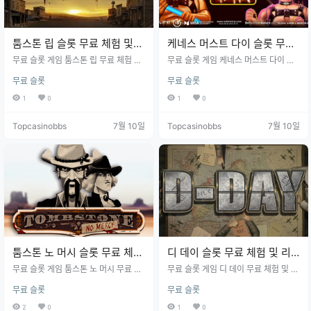
들을 자세히 살펴보도록 하겠습니다. 산
살펴보도록 하겠습니다. 브릭 스네이크
몰입하게 만듭니다. 2. 게임 배경과 주
니다. 경쾌한 음악과 여행 분위기를 연
쿠엔틴 2 데쓰 로우의 기본 정보 "산 쿠
2000의 기본 정보 "브릭 스네이크 20
제 《마종 윈즈 슈퍼 스캐터》는 마종
출하는 사운드 효과는 플레이어들을 더
엔틴 2 데쓰 로우"는 노리밋시티 [Noli
00"은 노리밋시티 [Nolimit City]에서
을 배경으로 합니다. 이 슬롯은 마종의
욱 몰입하게 만듭니다. 2. 게임 배경과
mit City]에서 제공하는 카지노 슬롯 게
제공하는 카지노 슬롯 게임으로, 2024
툼스톤 립 슬롯 무료 체험 및
케네스 머스트 다이 슬롯 무료
세계를 최대한 살리기 위해 그래픽과 사
주제 《마제스틱 익스프레스 골드런》
임으로, 2024년 9월 24일에 출시되었
년 3월 21일에 출시되었습니다. 이 게
운드를 모두 생동감 넘치게 디자인되었
은 화려한 기차 여행과 골든 킹덤을 배
리뷰
체험 및 리뷰
무료 슬롯 게임 툼스톤 립 무료 체험 및
무료 슬롯 게임 케네스 머스트 다이 무
습니다. 이 게임은 많은 슬롯 사이트에
임은 많은 슬롯 사이트에서 무료로 체험
습니다. 마종 타일, 다양한 중국적 요소
경으로 합니다. 이 슬롯은 기차 여행과
기본 정보 개요 슬롯이름 : 툼스톤 립 공
료 체험 및 기본 정보 개요 슬롯이름 :
서 무료로 체험할 수 있어, 플레이어들
할 수 있어, 플레이어들은 실제 베팅을
등 다양한…
골든 킹덤을 최대한 살리기 위해 그래픽
무료 슬롯​
무료 슬롯​
급사 : 노리밋시티 [Nolimit City] RTP
케네스 머스트 다이 공급사 : 노리밋시
은 실제 베팅을 하기 전에 게임의 특징
하기 전에 게임의 특징과 플레이 방식을
과 사운드를…
: 94.08% 맥스윈 : x300,000배 벳웨
티 [Nolimit City] RTP : 96.04% 맥스
과 플레이 방식을 충분히 익힐 수 있습
충분히 익힐 수 있습니다. RTP와 최대
1
0
1
0
이 : 108Ways 보너스 : 보너스구매 가
윈 : x69,000배 벳웨이 : 480Ways 보
니다. RTP와 최대 배당 이 게임의 RTP
배당 이 게임의 RTP는 96.03%로, 비
능 출시일 : 2022.01.11 툼스톤 립의 기
너스 : 보너스구매 가능 출시일 : 2024.
는 96.13%로, 비교적 높은 편입니다.
교적 높은 편에 속합니다. 이는 장기적
Topcasinobbs
7월 10일
Topcasinobbs
7월 10일
본 정보 온라인 카지노 게임의 세계는
05.07 온라인 카지노 게임의 세계는 다
이는 장기적으로 플레이할 때 플레이어
으로 플레이할 때 플레이어들에게 유리
다양한 테마와 기능을 가진 슬롯 게임들
양한 테마와 기능을 가진 슬롯 게임들로
들에게 유리한 수치를 보여줍니다. 최대
한 수치를 보여줍니다. 최대 배당은 x1
로 가득합니다. 그중에서도 "툼스톤
가득합니다. 그중에서도 "케네스 머스
배당은 x200,000배에 달해, 엄청난
6,220배에 달해, 충분히 큰 승리의 기
립"은 노리밋시티 [Nolimit City]에서
트 다이"는 독특한 테마와 흥미로운 게
승리의 기회를 제공합니다. 이처럼 높은
회를 제공합니다. 이처럼 높은 최대 배
제공하는 카지노 슬롯 게임으로, 2022
임 플레이로 많은 슬롯 커뮤니티에서 주
최대 배당은 많은 플레이어들을 매료시
당은 많은 플레이어들을 매료시키는 요
년 1월 11일에 출시되었습니다. 이 게임
목을 받고 있는 작품입니다. 이번 기회
키는 요소 중 하나입니다. 벳웨이와 게
소 중 하나입니다. 벳웨이와 게임 플레
은 많은 슬롯 사이트에서 무료로 체험할
에 이 게임의 무료 슬롯 데모를 체험해
임 플레이 "산 쿠엔틴 2 데쓰 로우"는 1,
이 "브릭 스네이크 2000"은 3,125 Wa
수 있어, 플레이어들은 실제 베팅을 하
보며 그 기본 정보와 특징들을 자세히
024 Way 벳웨이를 제공합니다. 이는
ys 벳웨이를 제공합니다. 이는 다양한
기 전에 게임의 특징과 플레이 방식을
살펴보도록 하겠습니다. 케네스 머스트
다양한 조합으로 승리할 수 있는 가능성
조합으로 승리할 수 있는 가능성이 높다
충분히 익힐 수 있습니다. RTP와 최대
다이의 기본 정보 "케네스 머스트 다
이 높다는 의미이며, 플레이어들은 다양
는 의미이며, 플레이어들은 다양한 전략
배당 이 게임의 RTP는 94.08%로, 비
이"는 노리밋시티 [Nolimit City]에서
한 전략을 시도해볼 수 있습니다. 게임
을 시도해볼 수 있습니다. 게임의 흐름
교적 높은 편에 속합니다. 이는 장기적
제공하는 카지노 슬롯 게임으로, 2024
툼스톤 노 머시 슬롯 무료 체험
디 데이 슬롯 무료 체험 및 리
의 흐름은 매우 부드럽고, 다양한 기능
은 매우 부드럽고, 다양한 기능들을 통
으로 플레이할 때 플레이어들에게 유리
년 5월 7일에 출시되었습니다. 이 게임
들을…
해 재미를 배가할 수 있습니다. 무료 슬
및 리뷰
뷰
무료 슬롯 게임 툼스톤 노 머시 무료 체
무료 슬롯 게임 디 데이 무료 체험 및 기
한 수치를 보여줍니다. 최대 배당은 x3
은 많은 슬롯 사이트에서 무료로 체험할
롯 데모 체험 무료…
험 및 기본 정보 개요 슬롯이름 : 툼스톤
본 정보 개요 슬롯이름 : 디 데이 공급사
00,000배에 달해, 엄청난 승리의 기회
수 있어, 플레이어들은 실제 베팅을 하
무료 슬롯​
무료 슬롯​
노 머시 공급사 : 노리밋시티 [Nolimit
: 노리밋시티 [Nolimit City] RTP : 96.
를 제공합니다. 이처럼 높은 최대 배당
기 전에 게임의 특징과 플레이 방식을
City] RTP : 94.03% 맥스윈 : x16,48
12% 맥스윈 : x55,555배 벳웨이 : 720
은 많은 플레이어들을 매료시키는 요소
충분히 익힐 수 있습니다. RTP와 최대
2
0
1
0