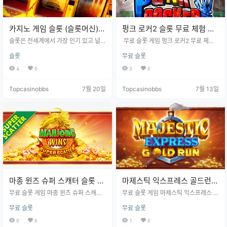
식은 Cluster wins로 다양한 조합을 통
즐길수가 있다. 부운고의 슬롯 게임은
그에 따른 상금 배수를 파악하는 재미도
방식은 다양한 라인 조합을 통해 승리할
해 승리 기회를 제공한다. 보너스 구매
장소에 구애 받지 않고 편하게 즐길 수
쏠쏠하다. 게임을 진행하면서 다양한 이
기회를 늘려주며, 각기 다른 기호들과
가 가능하니 이 점을 유의해야 한다. 게
있고, 다양한 테마와 장르로 플레이어들
벤트와 보너스가 발동될 수 있는데, 이
그에 따른 상금 배수를 파악하는 재미도
임 배경과 주제 잼민 잘스는 신비로운
의 취향을 만족시킨다. 부운고는 1995
카지노 게임 슬롯 (슬롯머신)개
펑크 로커2 슬롯 무료 체험 및
는 게임의 재미를…
쏠쏠하다. 게임을…
열대 우림을 배경으로 한 흥미로운 주제
년부터 서비스하고 있는 온라인카지노
요
리뷰
슬롯은 전세계에서 가장 인기 있고 널리
무료 슬롯 게임 펑크 로커2 무료 체험
를 가지고 있다. 게임의 배경은 마치 열
업체로, 15 골든 에그 슬롯, 캉 에얼리언
알려진 카지노게임입니다. 슬롯 게임은
및 기본 정보 개요 게임명: 펑크 로커2
대 우림 속에서 벌어지는 모험 같아서
슬롯, 노드 워 슬롯 등의 인기 작품을 보
슬롯
무료 슬롯​
슬롯머신이라는 이름의 전용 기계로 즐
공급사: 노리밋시티(Nolimit City) RT
플레이어들을 즉시 빠져들게 만든다. 슬
유하고 있다. 특히, 북 오브 시리즈인 북
길 수 있습니다. 기계에 동전이나 카드
P(리턴 투 플레이어): 96.06% 맥스윈:
롯 커뮤니티 에서도 이 게임의 주제에
오브 썬, 15 드래곤의 여의주 온라인 슬
4
0
3
0
를 넣고, 레버를 당기거나 버튼을 눌러
x30,144배 벳웨이: 46,656 Ways 보
대한 호평이 많아 많은 사람들이 이색적
롯은 국내에서 많은 사랑을 받고있는 중
기계 화면 속의 무늬가 일치하면 당첨금
너스: 보너스 구매 가능 출시일: 2024
인 분위기를 즐기고자 이 게임을 선택한
이다. 온라인 슬롯 사이트 추천 다양한
Topcasinobbs
7월 20일
Topcasinobbs
7월 13일
을 받는 방식입니다. 매우 간단하고 별
년 7월 9일 온라인 슬롯 게임의 세계는
다. 그 속에서 등장하는 다양한 캐릭터
국가에서 사랑 받고 있는 부운고 부운고
도의 규칙이 없기 때문에 많은 사람에게
매일 새로운 작품들이 쏟아져 나오는 경
들과 요소들은 게임을 진행하면서 더욱
는 오랜 역사를 가진 온라인 슬롯 제작
사랑 받습니다. 여러분께서 카지노에 방
쟁이 치열한 분야입니다. 그중에서도 펑
더 몰입감을 높여준다. 특히 열대 우림
사로, 다수의 인기 슬롯을 보유하고 있
문하시면 드넓은 공간에 수백, 수천 대
크 로커2는 많은 슬롯 커뮤니티에서 주
을 상징하는 다양한 디자인과 애니메이
다. 부운고는 동양인과 서양인의 취향을
의 기계가 늘어서 있는 모습을 보신 적
목받고 있는 작품 중 하나입니다. 이번
션이 인상적이다. 게임 플레이와 메커니
고려해 다양한 테마의 게임을 제공였고,
이 있을 텐데, 그것이 바로 슬롯입니다.
기회에 펑크 로커2의 무료 슬롯 데모를
즘 게임을 시작하면 온라인 슬롯 특유의
플레이어들의 흥미와 몰입도를 높여준
대형 카지노는 수천 대의 슬롯을 설치하
체험해보며 그 기본 정보와 특징들을 자
간편한 조작법과 함께 잼민 잘스만의 특
다. 부운고는 프라그마틱 플레이나 마이
여 운영하고 있습니다. 즉, 수천 대의 기
세히 살펴보도록 하겠습니다. 펑크 로커
별한 메커니즘이 작동한다. Cluster wi
크로게이밍과 같은 일류 제작사보다는
계를 운영할 만큼 많은 사람이 즐기는
2의 기본 정보 펑크 로커2는 노리밋시
ns의 베팅 방식은 다양한 라인 조합을
인지도가 낮지만, 충분히 높은 수준의
게임이란 의미입니다. 그렇다면 이렇게
티 [Nolimit City]라는 공급사에서 제
통해 승리할 기회를 늘려주며, 각기 다
게임 슬롯을 제공하고 있다고 볼 수 있
큰 인기를 누리는 이유는 무엇일까요?
공하는 카지노 슬롯 게임입니다. 이 게
른 기호들과 그에 따른 상금 배수를 파
다. 부운고의 게임 슬롯은 흥미를 느끼
슬롯의 역사부터 차근차근 하나씩 살펴
임은 2024년 7월 9일에 출시되어 많은
마종 윈즈 슈퍼 스캐터 슬롯 무
마제스틱 익스프레스 골드런
악하는…
고 플레이하기에 좋은 게임으로, 많은
보도록 하겠습니다. 슬롯 게임의 역사와
슬롯 사이트에서 플레이할 수 있습니다.
사랑을 받고 있다.
료 체험 및 리뷰
슬롯 무료 체험 및 리뷰
무료 슬롯 게임 마종 윈즈 슈퍼 스캐터
무료 슬롯 게임 마제스틱 익스프레스 골
미래 슬롯 뜻은 본래 얇은 투입구를 의
RTP는 96.06%로, 비교적 높은 편에
무료 체험 및 기본 정보 개요 슬롯이름 :
드런 무료 체험 및 기본 정보 개요 슬롯
미합니다. 동전이나 메모리 카드, 컴퓨
속해 장기적으로 플레이할 때 유리할 수
무료 슬롯​
무료 슬롯​
마종 윈즈 슈퍼 스캐터 공급사 : 프라그
이름 : 마제스틱 익스프레스 골드런 공
터 부품을 꽃아 넣는 곳 역시 슬롯(Slot)
있습니다. 최대 배당은 x30,144배에
마틱 플레이 [Pragmatic Play] RTP :
급사 : 프라그마틱 플레이 [Pragmatic
이라고 부릅니다. 슬롯머신은 동전을 넣
달해, 큰 승리의 기회를 노릴 수 있는 매
0
0
1
0
96.50% 맥스윈 : x100,000배 벳웨이
Play] RTP : 96.50% 맥스윈 : x20,0