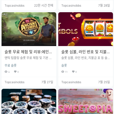
쪽이 승리하게 됩니다. 카지노 워게임방
underkick)사가 2019년 2월 20일에
Topcasinobbs
22한 시간 전에
Topcasinobbs
7월 28일
법 베팅을 한 후 모든 플레이어와 딜러
출시한 이 게임은 96.1%의 RTP(리턴
는 한 장의 카드를 받습니다. 플레이어
투 플레이어)와 최대 x22,700배의 승
와 딜러의 카드를 오픈하여 숫자가 높은
리 기회를 제공하며, 4,096가지의 베팅
쪽이 승리하게 됩니다. 플레이어와 딜러
방법으로 플레이어들에게 다양한 전략
카드가 같은 값이 나오는 경우, 플레이
을 시도할 수 있는 기회를 제공합니다.
어는 추가로 베팅하여 다음 카드를 받거
지금부터 《카니발 퀸》이 왜 많은 사
나 포기할 수 있습니다. 추가로 베팅할
람들의 사랑을 받고 있는지 함께 알아보
경우 다음 카드에서 나오는 숫자가 높은
겠습니다. 1. 게임 배경과 주제 《카니
쪽이 승리하게 됩니다. 카지노 워게임규
발 퀸》은 축제의 여왕을 주제로 한 게
칙 카드의 순위 카드의 순위는 에이스
임으로, 화려하고 생동감 넘치는 축제
(Ace)가 항상 가장 높은 순위이고 카드
분위기를 그대로 재현합니다. 게임의 그
무늬는 상관없이 숫자로만 결정됩니다.
래픽은 매우 세심하게 디자인되어 있어,
슬롯 무료 체험 및 리뷰:에인션
슬롯 심볼, 라인 번호 및 지불
(High←) A, K, Q, J, 10, 9, 8, 7, 6, 5,
플레이어들은 마치 실제 축제 현장에 있
트 텀블
표에 대한 기본 소개
앤틱 텀블링 슬롯 무료 체험 및 기본 정
슬롯 심볼, 라인 번호, 지불금 표 등 슬
4, 3, 2 (→Low) 카드딜링 고객은 일정
는 것처럼 느껴집니다. 축제의 여왕, 풍
보 개요 에인션트 텀블 무료 슬롯 무료
롯의 기본 지식을 손끝에서 만나보세요!
금액을 베팅해야 하며 원 베팅을 한 경
성한 꽃 장식, 마스크, 그리고 다양한 축
무료 슬롯​
슬롯
체험 모드는 플레이어들이 게임을 충분
슬롯 은 슬롯 또는 슬롯 이라고도 합니
우 Tie Bet을 걸 수 있습니다. 딜러는
제 소품 등이 심볼로 등장하여, 게임의
히 익힐 수 있도록 도와줍니다. 이는 특
다. 가장 전통적인 슬롯 은 내부에 릴 3
고객과 자신에게 각각 한 장의 카드를
주제를 완벽하게 표현합니다. 경쾌한 음
4
0
11
0
히 신규 플레이어들에게 유용합니다. 신
개, 외부에 동전 슬롯, 기계를 시작하는
나누어 오픈합니다. 배당금 지급 기준
악과 생동감 넘치는 사운드 효과는 플레
규 플레이어들은 무료 체험 모드를 통해
조이스틱이 있습니다. 기계에 동전을 넣
고객의 카드가 딜러의 카드보다 높은 경
이어들을 더욱 즐겁게 만들어줍니다. 2.
Topcasinobbs
7월 27일
Topcasinobbs
7월 25일
게임의 메커니즘과 특징을 이해할 수 있
고 당기면 기계 화면에 다양한 패턴이
우 1배를 지급하며 딜러의 카드가 높은
게임 플레이와 메커니즘 《카니발 퀸》
으며, 다양한 베팅 전략을 시도해볼 수
무작위로 나타납니다. 멈췄을 때 특정
경우 베팅 금액을 잃게 됩니다.단, Tie
은 6×4 그리드로 구성된 슬롯 게임으
있습니다. 슬롯이름 : 에인션트 텀블 공
동일한 패턴이 나타나거나 특정 연결이
에 베팅한 고객은 베팅 금액의 10배를
로, 총 4,096가지의 베팅 방법을 제공
급사 : 릴렉스 [Relax Gaming] RTP :
충족되면 배당률에 따라 상금이 지급됩
지급 받습니다 게임 옵션 고객과 딜러의
합니다. 이는 전통적인 3×5 그리드보
96.1% 맥스윈 : x10,000배 벳웨이 : 4
니다. 플레이하고 싶지만 슬롯의 라인
카드의 값이 서로 같은 경우 고객은 Sur
다 훨씬 많은 승리 기회를 제공하며, 플
6,656Ways 보너스 : 보너스구매 가능
번호가 뭔지 모르겠습니까? 지불표는
render 또는 Go to War의 옵션을 선택
레이어들은 다양한 전략을 시도할 수 있
출시일 : 2024.06.25 1. 게임 소개 에
어떻게 되나요? 특수기호는 무엇인가
할 수 있습니다. Surrender게임을 포기
습니다. 게임의 목표는 릴을 회전시켜,
인션트 텀블은 릴렉스 게이밍 (Relax G
요? 어떤 심볼이 보통 어떤 보너스를 유
하는 경우이며 이때 원금의 1/2을 잃게
동일한 심볼이 베팅 라인 위에서 연속적