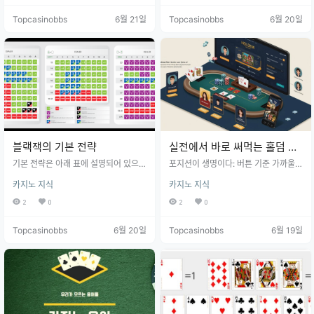
과는 어떻습니까. – 휴식 시간과 회복
은 마치 실제 달콤한 세계에 들어온 것
세 가지 주요 전략을 소개하겠습니다.
서 낮은 카드보다 숫자가 높은 카드가
기간 구축 : 만약 지속적으로 손실을 입
같은 느낌을 받을 수 있습니다. 게임의
Topcasinobbs
6월 21일
Topcasinobbs
6월 20일
✳️ 마틴게일 전략 마틴게일 전략에서는
더 많으면 카지노에 대한 이점이 증가합
거나 지쳐 있다면, 어떤 예산도 지속 가
그래픽은 매우 생동감 있으며, 다양한
패배할 때마다 베팅을 두 배로 늘려서,
니다. 이 경우 당신은 카지노보다 장기
능하지 않습니다. 현명한 베터는 특히
과자와 디저트의 요소가 가득한 디자인
한 번의 승리로 모든 손실을 만회하고
적으로 우위를 선점할 수도 있습니다.
어려운 시기를 겪은 후에 의도적으로 휴
으로 플레이어들을 달콤한 세계로 빠져
이익을 얻는 전략입니다. 방법: 예를 들
플레이어가 가질 수 있는 우위는 종종
식을 취합니다. – 적절한 베팅 방식 선
들게 합니다. 게임의 배경음악도 경쾌하
어, 처음에 $10을 베팅하고 패배하면
2% 이상이 되기도 합니다. 반대로, 숫
택 – 균일 배팅법: 매번 베팅 금액이
고 즐거운 분위기를 강조하여, 플레이어
$20을 베팅하고, 또 패배하면 $40을
자가 낮은 카드가 주를 이루면 카지노의
같아서 이 방법은 승률과 배당률에 대한
들은 마치 실제 달콤한 세계에 있는 것
베팅합니다. 승리하면 모든 손실을 회복
엣지가 증가합니다. 전략을 적용할 때,
요구가 높지만, 간단합니다. – 배팅법
같은 느낌을 받을 수 있습니다. 게임 플
하고, 초기 베팅 금액만큼 이익을 봅니
본인이 우위를 선점하고 있다면 베팅액
: 지면 배팅을 두 배로 하고, 이기면 고
레이와 메커니즘 스윗토피아 로얄의 게
다. 주의 사항: 자금을 충분히 확보하고,
을 증가시키고, 반대로 그 우위가 카지
르게 배팅하세요. 충분한 자금력이 있다
임 플레이는 매우 직관적입니다. Clust
베팅 한도를 고려해야 합니다. ✳️ 파롤
노쪽에 있다면 베팅액을 줄입니다. 기본
면, 언젠가는 손실을 만회하고 수익을
er pays 베팅 시스템은 클러스터 방식
리 전략 파롤리 전략에서는 승리할 때마
적인 카드 세기의 전략은 다음과 같습니
올릴 수…
으로 승리 조합을 제공하여, 플레이어들
다 베팅을 두 배로 늘리는 전략입니다.
다. 카드 2에서 6까지의 값은 +1입니
블랙잭의 기본 전략
실전에서 바로 써먹는 홀덤 전
은 다양한 방법으로 승리할 수 있습니
승리의 연승을 활용하고, 패배할 때는
다. 에이스, 10단위 및 그림이 들어간
다. 게임의 메커니즘은 간단하면서도 재
략 5가지
기본 전략은 아래 표에 설명되어 있으며
포지션이 생명이다: 버튼 기준 가까울수
이전 금액을 유지하거나 줄입니다. 방
카드의 값은 -1입니다. 나머지 중간 카
미있게 설계되어 있으며, 다양한 특수
플레이어 카드 값의 합계가 특정 행을
록 유리! 후공 플레이가 블러핑이나 체
법: 예를 들어, 처음 $10을 베팅하고 승
드들 7, 8, 9의 값은 0입니다. 따라서 총
기호와 보너스…
카지노 지식
카지노 지식
가리킵니다. 딜러의 페이스 업 카드의
크레이지에 훨씬 유리함. 처음엔 타이트
리하면 $20을 베팅하고, 다시 승리하
값이 높을수록 베팅액을 높여야 합니다.
가치는 특정 열을 가리킵니다. 표의 해
하게, 후반엔 공격적으로: 무작정 공격
면 $40을 베팅합니다. 세 번 연속으로
동시에, 총합은 남은 카드 덱의 배수로
2
0
2
0
당 기호는 기본 전략에서 권장하는 최적
적인 플레이는 손해만 부릅니다. 초반엔
승리하면 원래 금액으로 돌아갑니다. 주
나뉩니다. 가장 일반적으로 블랙잭은 6
의 결정을 나타냅니다. 표의 해당 기호
타이트하게, 이후 상황 따라 승부! 블러
의 사항: 연승이 이어지지 않으면 이익
~8개의 데크 카드를 가지고 플레이 할
Topcasinobbs
6월 20일
Topcasinobbs
6월 19일
는 기본 전략에서 권장하는 최적의 결정
핑은 타이밍이 전부: 계속 블러핑하면
을 얻기 어렵고, 승리 후 바로 원금으로
수 있습니다. 4개의 팩이 남아있는 경우
을 나타냅니다. 플레이어가 선택할 수
읽힙니다. 턴과 리버 카드에서의 상대
돌아가야 합니다. ✳️ 피보나치 전략 피
총 합계를 4로 나눕니다. 이 구분을 수
있는 모든 전략은 다음과 같습니다:
체크는 기회가 될 수 있어요. 스택 관리
보나치 전략은 피보나치수열을 따른 베
행하면 현재의 우위나 불리한 점을 나타
은 히트을 의미합니다. 는 스탠드를 의
도 전략이다: 칩이 많다고 무조건 유리
팅 전략입니다. 수열은 1, 1, 2, 3, 5, 8,
내는 소위 "실제 수" 를 얻게됩니다. 남
미합니다. 은 스플릿를 이의미합니다.
한 건 아님. 스택을 고려한 상대방의 베
13 등으로 진행되며, 패배 후에는 수열
은 데크의 수가 적고 총 양의 합계가 동
은 더블을 의미합니다 (이것이 허용되
팅 심리를 읽는 게 관건. 고수 핸드 리딩
을 따라 베팅 금액을 늘리고 승리 후에
일하게 유지될 수록 우위가 커집니다.
지 않으면 히트) 는 더블을 의미합니다
능력 배우기: 리플레이 보며 상대의 베
는 두 칸 뒤로 이동하여 금액을 줄입니
실제 카운트의 각 지점은 하우스의 엣지
(이것이 허용되지 않으면 스탠드) 는 서
팅 패턴과 콤비네이션 읽기 훈련하세요
다. 방법: 예를 들어, 처음 $10을 베팅
를 약 0.5% 정도 줄여줍니다. 따라서