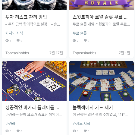
aming)에서 2024년 6월 25일 출시한
발하나요? 슬롯에 대한 기본 지식을 아
됩니다. Go to War고객이 계속 게임 진
으로 조합을 이뤄내는 것입니다. 각 심
최신 슬롯 게임입니다. 이 게임은 고대
래에서 설명해 드리겠습니다. 그러면 쉽
행을 원할 경우 최초 베팅(Original Be
볼은 고유의 보상 배수를 가지고 있으
문명의 신비로운 세계를 탐험하는 흥미
게 시작하여 플레이를 시작할 수 있을
t)과 동일한 금액의 칩스를 추가…
며, 승리 조합이 생성되면 해당 배수에
진진한 주제를 가지고 있으며, 최신 기
겁니다! 와일드 심볼 Wild Symbol와일
투자 리스크 관리 방법
스윗토피아 로얄 슬롯 무료 체
따라 보상이 지급됩니다. (1) 심볼과 보
술과 혁신적인 게임 플레이를 결합하여
드 심볼은 흩어진 마크를 제외한 게임
상 게임의 심볼은 주제에 맞게 축제 분
험 및 리뷰
– 투자 금액 합리적으로 설정 – 손실
무료 슬롯 게임 스윗토피아 로얄 무료
플레이어들에게 새로운 경험을 제공합
내의 모든 객체를 대체할 수 있으며, 와
위기를 강조하는 디자인으로 구성되어
감내 범위 설정 : 투자 예산이 오락 비용
체험 및 기본 정보 개요 슬롯이름 : 스윗
니다. 에인션트 텀블은 RTP (Return t
일드 심볼은 잠긴 와일드, 확장된 와일
있습니다. 축제의 여왕, 풍성한 꽃 장식,
카지노 지식
무료 슬롯​
임을 먼저 명확히 하세요. 만약 잃어도
토피아 로얄 공급사 : 릴렉스 [Relax G
o Player) 96.1%를 제공하며, 최대 지
드, 모바일 와일드, 쌓인 와일드, 랜덤
마스크,…
경제적 손실을 느끼지 않을 수 없다면,
aming] RTP : 96.1% 맥스윈 : x5,000
불금이 x10,000배에 달하는 대형 승리
와일드 등으로 세분화됩니다. 승리 확률
1
0
2
0
그것은 당신의 자금에 속하지 않습니
배 벳웨이 : Cluster pays 보너스 : 보
기회를 제공합니다. 2. 게임 플레이 에
을 크게 높여주는 아이템이 매우 많습니
다. – 고정 자금 설정 : 번호를 한 번 결
너스구매 가능 출시일 : 2024.02.19 게
인션트 텀블은 6 × 6의 그리드로 구성
다. 플레이어에게 사랑받는 심볼 중 하
Topcasinobbs
7월 17일
Topcasinobbs
7월 1일
정했다면, “지갑을 닫으세요.” 주기(주/
임 정보 개요 스윗토피아 로얄은 릴렉스
된 슬롯 게임이며, 총 46,656가지의 베
나입니다. 다음은 다양한 유형의 와일드
월)가 시작될 때 투자 계좌에 일정 금액
[Relax Gaming]사가 2024년 2월 19
팅 방법이 있습니다. 이는 전통적인 슬
심볼을 소개합니다. 잠긴 야생 (Locke
을 예치하세요. 만약 자금이 사라지면,
일에 출시한 카지노 슬롯 게임입니다.
롯 게임과 달리, 상징들의 조합이 다양
d Wild) 와일드 심볼을 잠그는 것은 보
주기가 끝난 것입니다. – 자금을 여러
이 게임은 RTP 96.1%를 가지고 있으
한 방향에서 생성될 수 있어, 더 많은 승
드에서 와일드 심볼을 잠그고 나머지 심
단위로 나누기: 단위는 매번 베팅에 사
며, 최대 승리 배수는 x5,000배에 달합
리 기회를 제공합니다. 게임의 주제는
볼을 계속 회전하는 것을 의미합니다.
용할 자금입니다. 구조를 구축하고 추측
니다. 베팅 방식은 Cluster pays로, 클
고대 문명의 유적지 탐험으로, 다양한
프로세스 중에 더 많은 와일드 심볼이
을 제거하는 데 도움이 되며, 끔찍한 패
러스터 방식으로 승리 조합을 제공합니
고대 유물과 신비로운 상징들이 등장하
나타나는 한, 그들은 계속 잠겨 보드에
배 후에 이성을 잃는 것을 방지합니다.
다. 보너스 구매가 가능하여, 플레이어
여 플레이어들을 사로잡습니다. 게임의
유지되어 연결 가능성을 크게 증가시킵
보수적으로 접근한다면, 각 베팅당 수익
들은 보너스 라운드를 직접 구매하여 추
기본 플레이는 매우 간단합니다. 플레이
니다. 확장 야생 (Expanding Wild)보
은 1–2%입니다. 더 공격적이지만 변동
가 승리 기회를 즐길 수 있습니다. 이 게
어는 베팅 금액을 설정한 후, "스핀" 버
드에 와일드 심볼이 나타나면 전체 축의
을 받아들일 수 있다면, 3–5%입니다.
임은 슬롯 사이트와 온라인 슬롯 플랫폼
튼을 클릭하여 슬롯을 회전시킵니다. 상
와일드 심볼로 확장되어 슬롯 게임의 전
– 모든 베팅 추적 : 베팅을 기록하지 않
에서 즐길 수 있으며, 많은 슬롯 커뮤니
성공적인 바카라 플레이를 위
블랙잭에서 카드 세기
징이 일치하는 조합이 나오면, 해당 지
체 축이 다른 심볼과 연결될 기회를 얻
으면 예산을 세우는 것이 아니라 추측하
티에서도 주목을 받고 있습니다. 게임
불이 지급됩니다. 또한, 특별한 보너스
어 승리 ​​확률이 높아집니다. 야생으로의
한 전략
바카라는 운이 요소가 중요한 게임이지
이 전략은 많은 책의 주제였고, "21"이
는 것입니다. 전자 스프레드시트나 베팅
배경과 주제 스윗토피아 로얄은 달콤한
상징이 나오면 보너스…
변화 (Shifting Wild)움직이는 와일드
만. 몇 가지 전략을 적용하면 게임을 더
라는 영화까지 만들어졌습니다. 그럼 그
애플리케이션을 사용하여 각 베팅을 기
ngọt挞의 세계를 주제로 하고 있습니
는…
바카라
카지노 지식
체계적으로 접근할 수 있습니다. 아래에
전략은 무엇에 관한 것인가요? 카드 세
록하세요: 베팅한 것이 무엇인지, 베팅
다. 게임의 배경은 환상적인 스윗토피아
서 바카라 게임 시, 자금을 관리하고 게
기는 다음과 같은 간단한 원리를 기반으
한 금액은 얼마인지, 왜 베팅했는지, 결
로얄의 왕국을 연상시키며, 플레이어들
0
0
1
0
임을 보다 효율적으로 플레이할 수 있는
로 합니다. 게임에 사용된 카드 묶음에