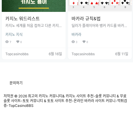
렌더를 의미합니다 (이것이 허용되지
텍사스 홀덤 하는 법 및 이기는 전략 텍
하고 패배하면 $10을 다시 베팅하고,
플레이어는 실제 카운트가 2이상일
않으면 히트.) 표에 설명된 기본 전략은
사스 홀덤의 인기는 시간이 지날수록 더
그다음에는 $20, $30으로 늘립니다.
때 상당한 우위를 갖습니다. 또한 기본
4개 이상의 데크를 갖춘 미국식 블랙잭
욱 커지고 있습니다. 홀덤 게임의 특별
승리하면, 수열에서 두 칸 뒤로 돌아가
전략은 딜러 슈 교체시 카드 수에 따라
유형 입니다. 딜러는 항상 17에 있으며,
한 점 중 하나는 플레이하기 매우 간단
카지노 워드리스트
바카라 규칙&법
서 베팅 금액을 줄입니다. 주의 사항: 연
조정되어야 합니다. 예를 들어, 앞에서
더블링은 스플릿 후에 가능하며 모든 카
하다는 사실입니다. 게임 자체는 복잡하
패가 길어지면 베팅 금액이…
언급했듯이, 당신의 총점이 딜러의 총점
카지노 세계를 처음 접하고 다른 카지노
딜러가 플레이어와 뱅커 카드를 바카라
드에 대해 서렌더를 할 수 있습니다. 최
지 않습니다. 그러나 성공적인 게임 전
의 합 10에…
용어를 배우고 싶거나 카지노 용어 기억
(BACCARAT) 룰에 의거하여 딜링한
적의 결정 총 12-16의 경우, 딜러 7 이
략을 마스터하기 위해서는 시간이 걸릴
카지노 지식
바카라
을 새롭게 하고 싶습니까? 그렇다면 당
후, 카드 숫자의 합을 비교하여9에 가까
상에 베팅하는 경우에만 카드를 받습니
수 있습니다. 온라인 홀덤사이트의 목적
신은 올바른 장소에 왔습니다- 우리는
운 쪽이 이기는 게임입니다. 바카라게임
다. 총 12개는 예외이며 딜러의 2 또는
은 간단합니다. 두 장의 개인 카드를 받
7
0
3
0
당신이 알고 싶은 모든 카지노 용어를
방법 플레이어는 좌석 앞에 지정되어 있
3에 대해 카드를 뽑습니다. 딜러에게 최
고, 다섯 장의 공용 카드를 통해 총 7장
아래에 모았습니다. ㅏ ACS - Automa
는 Player, Banker, Tie, Pair, Fortun
악인 페이스 업 카드는 카드 5와 6입니
의 카드 중에서 최고의 조합을 만들어
Topcasinobbs
6월 16일
Topcasinobbs
6월 11일
tic Card Shuffler의 약자 행동 - 특정
e 6 중 원하는 곳에 베팅을 할 수 있습
다. 이 경우 총계가 한도 21을 초과 할
승리하는 것입니다. 텍사스 홀덤을 배우
기간 동안 플레이어가 배팅한 금액을 말
니다. 딜러는 Player측과 Banker측에
가능성이 가장 높습니다. 소프트 조합에
는 8단계를 참고해 보세요. 진행 방식
합니다. 별명 - 라이브 카지노에서 플레
각각 2장의 카드를 내려놓습니다. 딜러
대한 베팅을 최대 소프트 18까지 배가
초기 카드 배분에서는 각 플레이어에게
이하려면 이름을 입력해야 합니다. 플레
는 Player, Banker순으로 카드를 오픈
시킴으로써 이 상황을 유리하게 활용할
두 장의 개인 카드(홀 카드)가 뒷면이 보
이어는 원하는 별칭을 선택할 수 있습니
하고 바카라 룰에 의해 추가로 한 장의
수 있습니다. 총합 18은 상대적으로 높
이도록 나눠집니다. 이 “홀 카드”는 각
다. 안드로이드 카지노 - 오늘날 Andro
카드를 더 받을 수 있습니다. Player측
기 때문에 다른 카드를 뽑는 것이 위험
플레이어만 볼 수 있습니다. 이후 한 번
id는 거의 iPhone만큼 일반적입니다.
또는 Banker측 카드의 합이 9에 가까
문의하기
해 보일 수 있으나 가장 좋은 방법이기
의 베팅 라운드가 진행되며, 플레이어들
이것이 대부분의 카지노가 Android용
운 쪽이 이기게 되고, 이긴 쪽에 베팅한
도 합니다. 한 쌍의 카드를 다룰 때, 두
은 두 장의 카드가 현재 핸드에서 승부
모바일 게임도 제공하는 이유입니다. 앤
고객은 최초 베팅액의 1배를 받습니다.
개의 10을 나누지 않으며 딜러의 7, 10
를 보기 충분한지 판단해야 합니다. 카
저작권 © 2026
최고의 카지노 커뮤니티& 카지노 사이트 추천-슬롯 커뮤니티 & 무료
티 - 손이 시작되기 전에 필요한 초기
(1 to 1) 바카라게임규칙 카드의 가치 A
또는 에이스에 대해서만 두 개의 9를 나
드의 강도 외에도 딜러 버튼에 대한 위
슬롯 사이트-토토 커뮤니티 & 토토 사이트 추천-온라인 바카라 사이트 커뮤니-먹튀검
내기. 이것은 일반적으로 카드 게임에
ce는 1로 계산합니다. King, Queen, J
눕니다. 유럽식 게임을 제외하고 8은 항
치와 상대 플레이어의 실력 또한 중요한
증-TopCasinoBBS
있습니다. 자동 재생 - 도박꾼이 슬롯을
ack, 10은 각각 0으로 계산합니다. 그
상 스플릿 됩니다. 이 경우에는 10 또는
요소입니다. 이기기 위해 꼭 최고의 핸
플레이할 때 이전에는 "자동 플레이"를
외의 카드 2에서 9까지는 표면에 표시
에이스에 대해서만 카드를 받습니다. 우
드가 필요하지는 않다는…
선택할 수 있었습니다. 이것은 기계가
된 숫자로 계산합니다. 합이 10이상일
리가 나누는…
당신이 선택한 만큼 자동으로 회전한다
경우는 일의 자리만 계산합니다. 이긴
는 것을 의미합니다. 자동 카드 셔플
측은 베팅액의 1배를 지급받습니다.(1 t
러 - 하나 이상의 카드 덱을 자동으로
o 1) [단, Banker측이 이기면 5%의 수