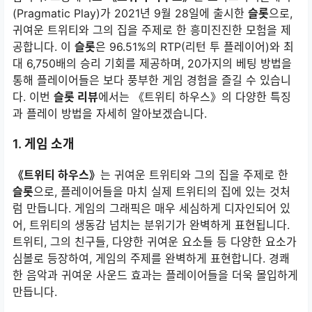
(Pragmatic Play)가 2021년 9월 28일에 출시한
슬롯
으로,
귀여운 트위티와 그의 집을 주제로 한 흥미진진한 모험을 제
공합니다. 이
슬롯
은 96.51%의 RTP(리턴 투 플레이어)와 최
대 6,750배의 승리 기회를 제공하며, 20가지의 베팅 방법을
통해 플레이어들은 보다 풍부한 게임 경험을 즐길 수 있습니
다. 이번
슬롯 리뷰
에서는 《트위티 하우스》의 다양한 특징
과 플레이 방법을 자세히 알아보겠습니다.
1. 게임 소개
《트위티 하우스》
는 귀여운 트위티와 그의 집을 주제로 한
슬롯
으로, 플레이어들을 마치 실제 트위티의 집에 있는 것처
럼 만듭니다. 게임의 그래픽은 매우 세심하게 디자인되어 있
어, 트위티의 생동감 넘치는 분위기가 완벽하게 표현됩니다.
트위티, 그의 친구들, 다양한 귀여운 요소들 등 다양한 요소가
심볼로 등장하여, 게임의 주제를 완벽하게 표현합니다. 경쾌
한 음악과 귀여운 사운드 효과는 플레이어들을 더욱 몰입하게
만듭니다.