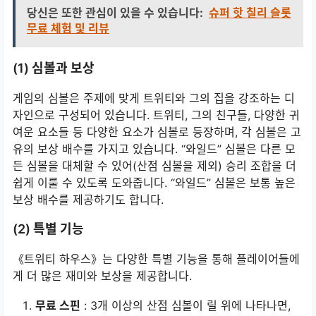
당신은 또한 관심이 있을 수 있습니다:
슈퍼 핫 칠리 슬롯
무료 체험 및 리뷰
(1) 심볼과 보상
게임의 심볼은 주제에 맞게 트위티와 그의 집을 강조하는 디
자인으로 구성되어 있습니다. 트위티, 그의 친구들, 다양한 귀
여운 요소들 등 다양한 요소가 심볼로 등장하며, 각 심볼은 고
유의 보상 배수를 가지고 있습니다. “와일드” 심볼은 다른 모
든 심볼을 대체할 수 있어(산점 심볼을 제외) 승리 조합을 더
쉽게 이룰 수 있도록 도와줍니다. “와일드” 심볼은 보통 높은
보상 배수를 제공하기도 합니다.
(2) 특별 기능
《트위티 하우스》는 다양한 특별 기능을 통해 플레이어들에
게 더 많은 재미와 보상을 제공합니다.
무료 스핀
: 3개 이상의 산점 심볼이 릴 위에 나타나면,