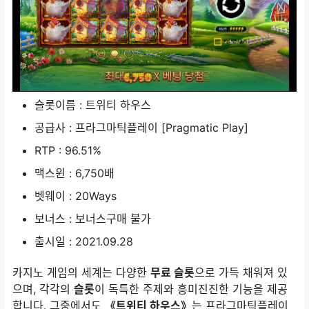
슬롯이름 : 트위티 하우스
공급사 : 프라그마틱플레이 [Pragmatic Play]
RTP : 96.51%
맥스윈 : 6,750배
벳웨이 : 20Ways
보너스 : 보너스구매 불가
출시일 : 2021.09.28
카지노 게임의 세계는 다양한
무료 슬롯
으로 가득 채워져 있
으며, 각각의
슬롯
이 독특한 주제와 흥미진진한 기능을 제공
합니다. 그중에서도
《트위티 하우스》
는 프라그마틱플레이