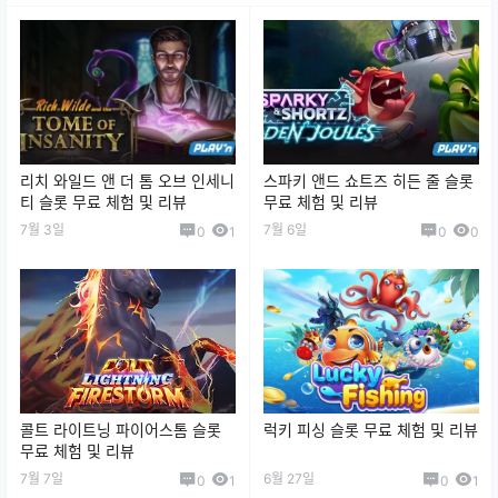
리치 와일드 앤 더 톰 오브 인세니
스파키 앤드 쇼트즈 히든 줄 슬롯
티 슬롯 무료 체험 및 리뷰
무료 체험 및 리뷰
7월 3일
7월 6일
0
1
0
0
콜트 라이트닝 파이어스톰 슬롯
럭키 피싱 슬롯 무료 체험 및 리뷰
무료 체험 및 리뷰
7월 7일
6월 27일
0
1
0
1