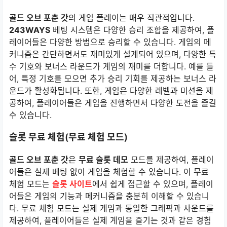
골드 오브 포춘 갓
의 게임 플레이는 매우 직관적입니다.
243WAYS
베팅 시스템은 다양한 승리 조합을 제공하여, 플
레이어들은 다양한 방법으로 승리할 수 있습니다. 게임의 메
커니즘은 간단하면서도 재미있게 설계되어 있으며, 다양한 특
수 기호와 보너스 라운드가 게임의 재미를 더합니다. 예를 들
어, 특정 기호를 모으면 추가 승리 기회를 제공하는 보너스 라
운드가 활성화됩니다. 또한, 게임은 다양한 레벨과 미션을 제
공하여, 플레이어들은 게임을 진행하면서 다양한 도전을 즐길
수 있습니다.
슬롯 무료 체험(무료 체험 모드)
골드 오브 포춘 갓
은
무료 슬롯 데모
모드를 제공하여, 플레이
어들은 실제 베팅 없이 게임을 체험할 수 있습니다. 이 무료
체험 모드는
슬롯 사이트
에서 쉽게 접근할 수 있으며, 플레이
어들은 게임의 기능과 메커니즘을 충분히 이해할 수 있습니
다. 무료 체험 모드는 실제 게임과 동일한 그래픽과 사운드를
제공하여, 플레이어들은 실제 게임을 즐기는 것과 같은 경험