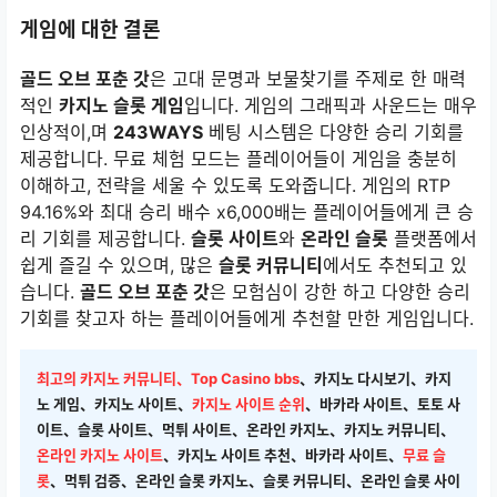
게임에 대한 결론
골드 오브 포춘 갓
은 고대 문명과 보물찾기를 주제로 한 매력
적인
카지노 슬롯 게임
입니다. 게임의 그래픽과 사운드는 매우
인상적이,며
243WAYS
베팅 시스템은 다양한 승리 기회를
제공합니다. 무료 체험 모드는 플레이어들이 게임을 충분히
이해하고, 전략을 세울 수 있도록 도와줍니다. 게임의 RTP
94.16%와 최대 승리 배수 x6,000배는 플레이어들에게 큰 승
리 기회를 제공합니다.
슬롯 사이트
와
온라인 슬롯
플랫폼에서
쉽게 즐길 수 있으며, 많은
슬롯 커뮤니티
에서도 추천되고 있
습니다.
골드 오브 포춘 갓
은 모험심이 강한 하고 다양한 승리
기회를 찾고자 하는 플레이어들에게 추천할 만한 게임입니다.
최고의 카지노 커뮤니티、Top Casino bbs
、카지노 다시보기、카지
노 게임、카지노 사이트、
카지노 사이트 순위
、바카라 사이트、토토 사
이트、슬롯 사이트、먹튀 사이트、온라인 카지노、카지노 커뮤니티、
온라인 카지노 사이트
、카지노 사이트 추천、바카라 사이트、
무료 슬
롯
、먹튀 검증、온라인 슬롯 카지노、슬롯 커뮤니티、온라인 슬롯 사이