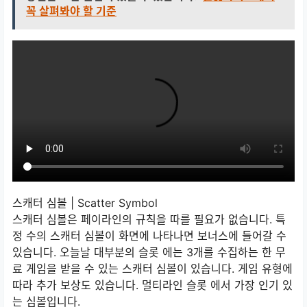
꼭 살펴봐야 할 기준
스캐터 심볼 | Scatter Symbol
스캐터 심볼은 페이라인의 규칙을 따를 필요가 없습니다. 특
정 수의 스캐터 심볼이 화면에 나타나면 보너스에 들어갈 수
있습니다. 오늘날 대부분의 슬롯 에는 3개를 수집하는 한 무
료 게임을 받을 수 있는 스캐터 심볼이 있습니다. 게임 유형에
따라 추가 보상도 있습니다. 멀티라인 슬롯 에서 가장 인기 있
는 심볼입니다.