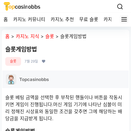
홈
카지노 커뮤니티
카지노 추천
무료 슬롯​
카지노 베팅 
홈
>
카지노 지식
>
슬롯
>
슬롯게임방법
슬롯게임방법
슬롯
7월 29일
Topcasinobbs
슬롯 베팅 금액을 선택한 후 부착된 핸들이나 버튼을 작동시
키면 게임이 진행됩니다.머신 게임 기기에 나타난 심볼이 미
리 정해진 시상표와 동일한 조건을 갖추면 그에 해당하는 배
당금을 지급받게 됩니다.