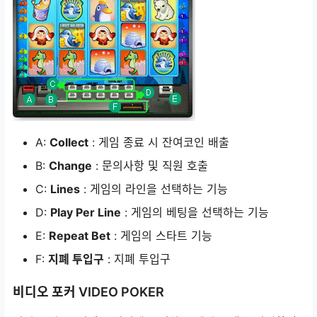
A:
Collect
: 게임 종료 시 잔여코인 배출
B:
Change
: 문의사항 및 직원 호출
C:
Lines
: 게임의 라인을 선택하는 기능
D:
Play Per Line
: 게임의 베팅을 선택하는 기능
E:
Repeat Bet
: 게임의 스타트 기능
F:
지폐 투입구
: 지폐 투입구
비디오 포커 VIDEO POKER