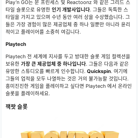
Play’n GO는 문 프린세스 및 Reactoonz 와 같은 그리드 스
타일 슬롯으로 유명한
인기 개발사입니다
. 그들은 독특한 스
타일을 가지고 있으며 수년 동안 여러 상을 수상했습니다. 그
들은 가장 경험이 많은 제공업체 중 하나 일뿐만 아니라 윤리
적이고 플레이어를 소중히 여깁니다.
Playtech
Playtech 전 세계에 지사를 두고 방대한 슬롯 게임 컬렉션을
보유한
가장 큰 제공업체 중 하나입니다
. 그들은 다음과 같은
유망한 스튜디오를 빠르게 인수합니다.
Quickspin
. 여기에
그들의 업적을 모두 나열하는 것은 거의 불가능할 것입니다.
흥미진진한 게임을 플레이하고 싶다면 Playtech 에서 온라인
슬롯을 플레이하세요.
잭팟 슬롯