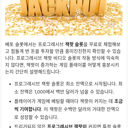
베토 슬롯에서는 프로그레시브
잭팟 슬롯
을 무료로 체험해보
고 힘들게 번 돈을 투자할 만큼 흥미진진한지 확인할 수 있습
니다. 프로그레시브 잭팟 비디오 슬롯의 작동 방식에 익숙하
지 않다면, 잭팟이 증가하는 게임 플레이를 어떻게 흥분시키
는지 간단히 설명해드립니다:
프로그레시브 잭팟 슬롯은 최소 잔액으로 시작됩니다. 최
소 잔액은 1,000에서 백만 달러가 넘을 수 있습니다.
플레이어가 게임에 베팅할 때마다 잭팟이 커지는 데
조금
씩 기여합니다
. 이 잭팟은 수백만 달러의 거대한 잔액으
로 성장할 수 있습니다.
트리거되지 않은
프로그레시브 잭팟이
커지면 특정 슬롯