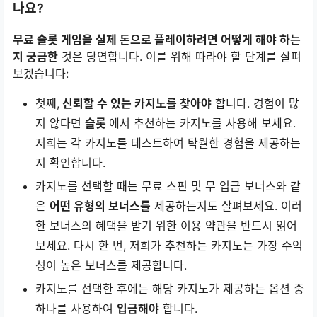
나요?
무료 슬롯 게임을 실제 돈으로 플레이하려면 어떻게 해야 하는
지 궁금한
것은 당연합니다. 이를 위해 따라야 할 단계를 살펴
보겠습니다:
첫째,
신뢰할 수 있는 카지노를 찾아야
합니다. 경험이 많
지 않다면
슬롯
에서 추천하는 카지노를 사용해 보세요.
저희는 각 카지노를 테스트하여 탁월한 경험을 제공하는
지 확인합니다.
카지노를 선택할 때는 무료 스핀 및 무 입금 보너스와 같
은
어떤 유형의 보너스를
제공하는지도 살펴보세요. 이러
한 보너스의 혜택을 받기 위한 이용 약관을 반드시 읽어
보세요. 다시 한 번, 저희가 추천하는 카지노는 가장 수익
성이 높은 보너스를 제공합니다.
카지노를 선택한 후에는 해당 카지노가 제공하는 옵션 중
하나를 사용하여
입금해야
합니다.