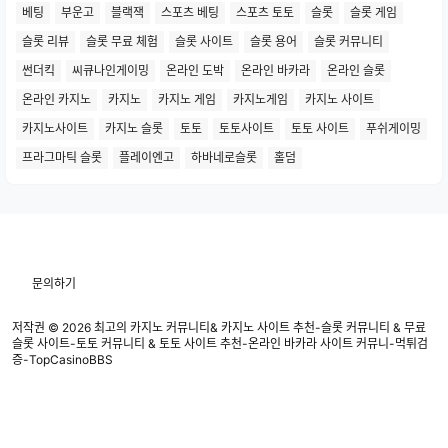
베팅
부운고
블랙잭
스포츠 베팅
스포츠 토토
슬롯
슬롯 게임
슬롯 리뷰
슬롯 무료 체험
슬롯 사이트
슬롯 용어
슬롯 커뮤니티
썬더킥
씨큐나인게이밍
온라인 도박
온라인 바카라
온라인 슬롯
온라인 카지노
카지노
카지노 게임
카지노게임
카지노 사이트
카지노사이트
카지노 슬롯
토토
토토사이트
토토 사이트
푸쉬게이밍
프라그마틱 슬롯
플레이엔고
하바네로슬롯
홀덤
문의하기
저작권 © 2026
최고의 카지노 커뮤니티& 카지노 사이트 추천-슬롯 커뮤니티 & 무료
슬롯 사이트-토토 커뮤니티 & 토토 사이트 추천-온라인 바카라 사이트 커뮤니-먹튀검
증-TopCasinoBBS