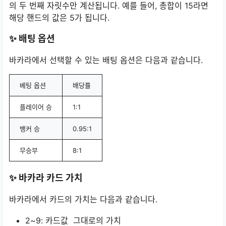
의 두 번째 자릿수만 계산됩니다. 예를 들어, 총합이 15라면
해당 핸드의 값은 5가 됩니다.
✨ 배팅 옵션
바카라에서 선택할 수 있는 배팅 옵션은 다음과 같습니다.
베팅 옵션
배당률
플레이어 승
1:1
뱅커 승
0.95:1
무승부
8:1
✨ 바카라 카드 가치
바카라에서 카드의 가치는 다음과 같습니다.
2~9: 카드값 그대로의 가치