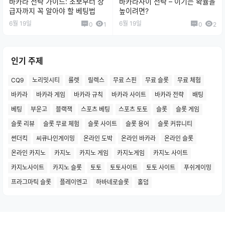
바카라 전략 가이드: 초보부터 상
바카라사이 전략 – 이기는 확률을
급자까지 꼭 알아야 할 베팅법
높이려면?
6월 19일
6월 19일
0
1
0
2
인기 주제
CQ9
노리밋시티
룰렛
릴렉스
무료 스핀
무료 슬롯
무료 체험
바카라
바카라 게임
바카라 규칙
바카라 사이트
바카라 전략
배팅
베팅
부운고
블랙잭
스포츠 베팅
스포츠 토토
슬롯
슬롯 게임
슬롯 리뷰
슬롯 무료 체험
슬롯 사이트
슬롯 용어
슬롯 커뮤니티
썬더킥
씨큐나인게이밍
온라인 도박
온라인 바카라
온라인 슬롯
온라인 카지노
카지노
카지노 게임
카지노게임
카지노 사이트
카지노사이트
카지노 슬롯
토토
토토사이트
토토 사이트
푸쉬게이밍
프라그마틱 슬롯
플레이엔고
하바네로슬롯
홀덤