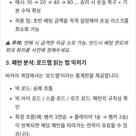
예시: 10 → 20 → 40 → 80 … 승리 시 손실 복구 + 기
본 수익 확보
적용 팁: 초반 베팅 금액을 작게 설정해야 손실 리스크를
최소화 가능
⚠️ 주의:
연패 시 급격한 자금 소모 가능. 반드시 베팅 한도와
최대 회차를 사전에 정해두세요.
3. 패턴 분석: 로드맵 읽는 법 익히기
바카라 게임에서는 ‘로드맵’이라는 통계판을 제공합니다:
빅 로드: 승패 흐름
빅 아이 로드 / 스몰 로드 / 로즈 로드: 패턴의 규칙성 확
인
특정 흐름(예: 뱅커 3연승 → 플레이어 1승 → 뱅커 2승)
이 반복되면 해당 패턴을 따라가는 전략이 유효할 수 있
습니다.